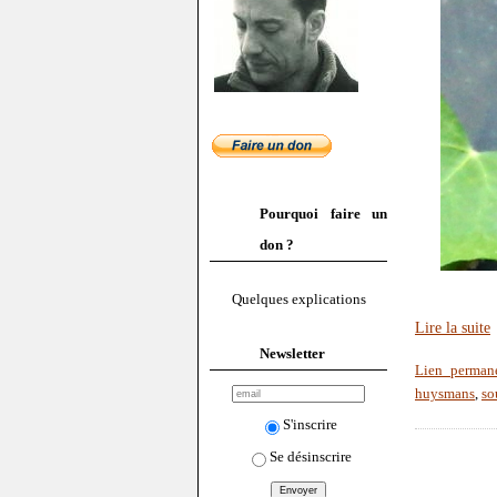
Pourquoi faire un
don ?
Quelques explications
Lire la suite
Newsletter
Lien perman
huysmans
,
so
S'inscrire
Se désinscrire