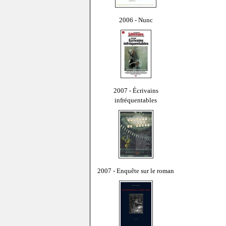
2006 - Nunc
2007 - Écrivains
infréquentables
2007 - Enquête sur le roman