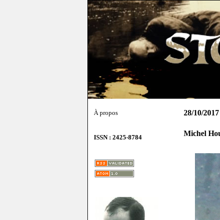
28/10/2017
À propos
Michel Hou
ISSN : 2425-8784