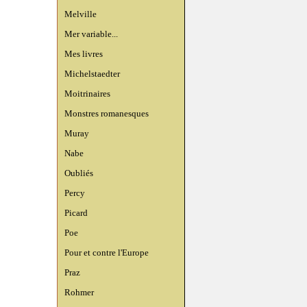
Melville
Mer variable...
Mes livres
Michelstaedter
Moitrinaires
Monstres romanesques
Muray
Nabe
Oubliés
Percy
Picard
Poe
Pour et contre l'Europe
Praz
Rohmer