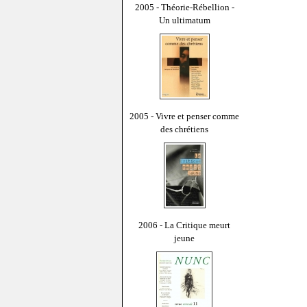
2005 - Théorie-Rébellion -
Un ultimatum
2005 - Vivre et penser comme
des chrétiens
2006 - La Critique meurt
jeune