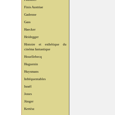
Finis Austriae
Gadenne
Gass
Haecker
Heidegger
Histoire et esthétique du
cinéma fantastique
Houellebecq
Huguenin
Huysmans
Infréquentables
Israël
Jones
Jünger
Kertész