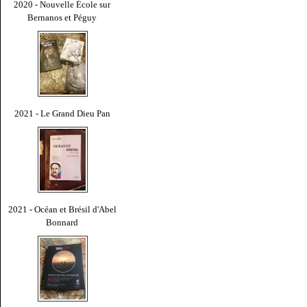
2020 - Nouvelle École sur
Bernanos et Péguy
2021 - Le Grand Dieu Pan
2021 - Océan et Brésil d'Abel
Bonnard