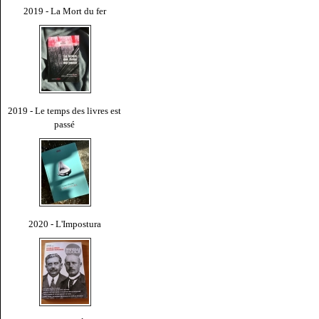
2019 - La Mort du fer
2019 - Le temps des livres est
passé
2020 - L'Impostura