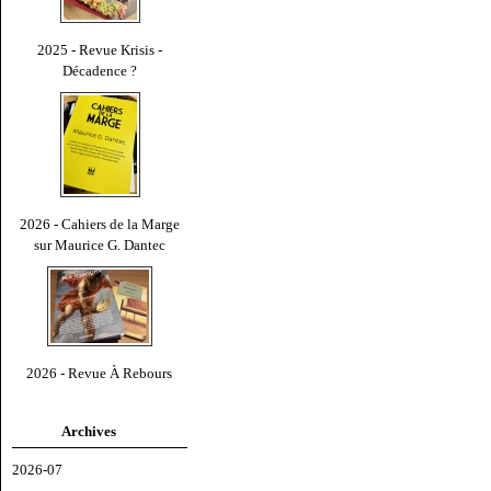
2025 - Revue Krisis -
Décadence ?
2026 - Cahiers de la Marge
sur Maurice G. Dantec
2026 - Revue À Rebours
Archives
2026-07