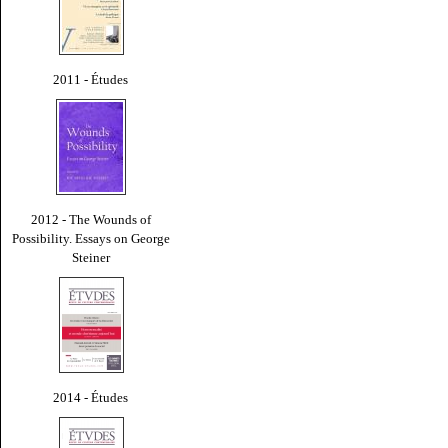
2011 - Études
2012 - The Wounds of
Possibility. Essays on George
Steiner
2014 - Études