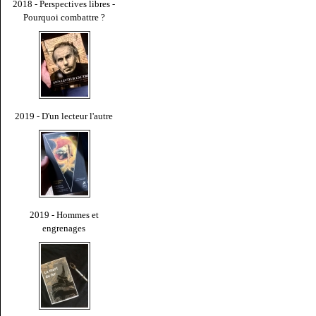
2018 - Perspectives libres -
Pourquoi combattre ?
2019 - D'un lecteur l'autre
2019 - Hommes et
engrenages