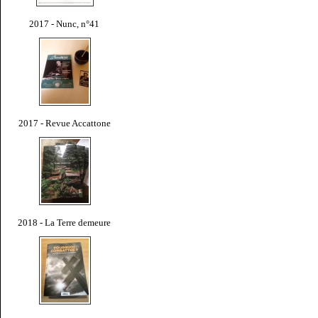
2017 - Nunc, n°41
2017 - Revue Accattone
2018 - La Terre demeure