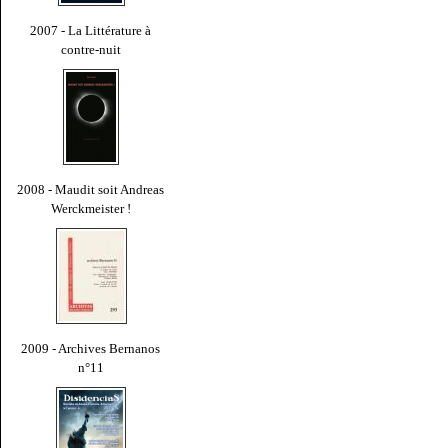
2007 - La Littérature à
contre-nuit
2008 - Maudit soit Andreas
Werckmeister !
2009 - Archives Bernanos
n°11