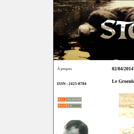
02/04/2014
À propos
Le Groenla
ISSN : 2425-8784