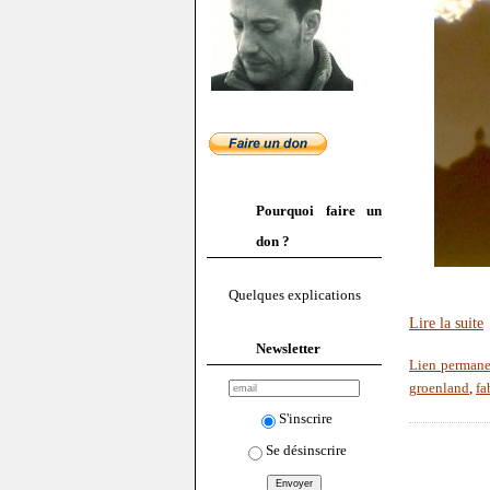
Pourquoi faire un
don ?
Quelques explications
Lire la suite
Newsletter
Lien permane
groenland
,
fa
S'inscrire
Se désinscrire