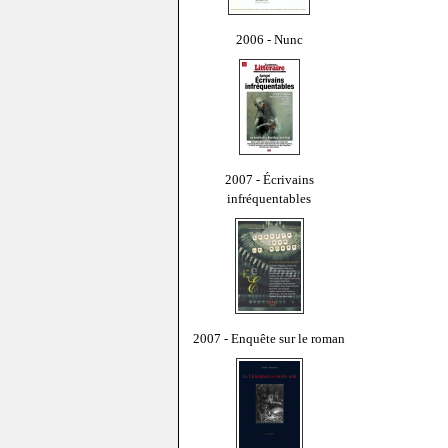
2006 - Nunc
2007 - Écrivains
infréquentables
2007 - Enquête sur le roman