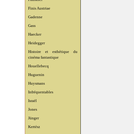
Finis Austriae
Gadenne
Gass
Haecker
Heidegger
Histoire et esthétique du
cinéma fantastique
Houellebecq
Huguenin
Huysmans
Infréquentables
Israël
Jones
Jünger
Kertész