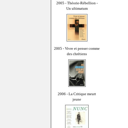
2005 - Théorie-Rébellion -
Un ultimatum
2005 - Vivre et penser comme
des chrétiens
2006 - La Critique meurt
jeune