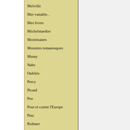
Melville
Mer variable...
Mes livres
Michelstaedter
Moitrinaires
Monstres romanesques
Muray
Nabe
Oubliés
Percy
Picard
Poe
Pour et contre l'Europe
Praz
Rohmer