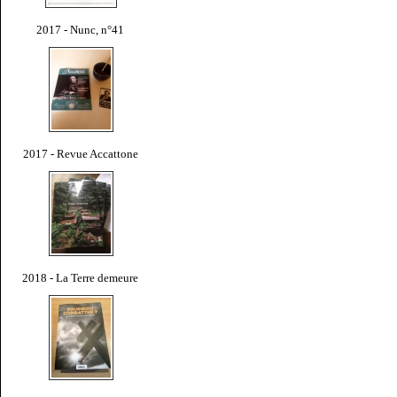
2017 - Nunc, n°41
2017 - Revue Accattone
2018 - La Terre demeure