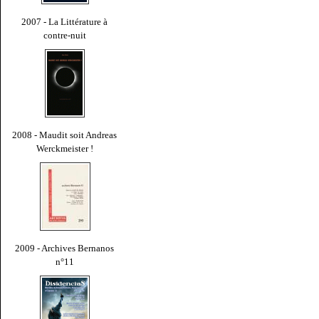
2007 - La Littérature à
contre-nuit
2008 - Maudit soit Andreas
Werckmeister !
2009 - Archives Bernanos
n°11