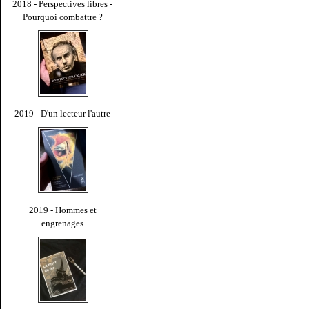
2018 - Perspectives libres -
Pourquoi combattre ?
2019 - D'un lecteur l'autre
2019 - Hommes et
engrenages