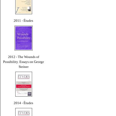
2011 - Études
2012 - The Wounds of
Possibility. Essays on George
Steiner
2014 - Études