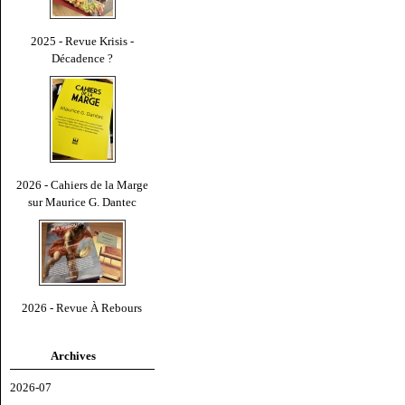
2025 - Revue Krisis -
Décadence ?
2026 - Cahiers de la Marge
sur Maurice G. Dantec
2026 - Revue À Rebours
Archives
2026-07