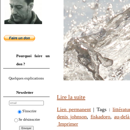
Pourquoi faire un
don ?
Quelques explications
Newsletter
Lire la suite
Lien permanent
| Tags :
littératu
S'inscrire
denis johnson
,
fiskadoro
,
au-delà
Se désinscrire
Imprimer