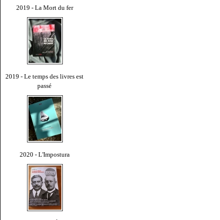
2019 - La Mort du fer
2019 - Le temps des livres est
passé
2020 - L'Impostura