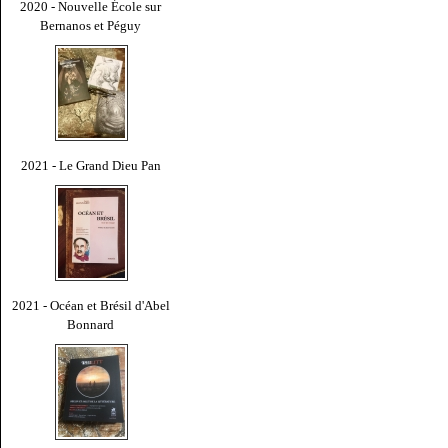
2020 - Nouvelle École sur
Bernanos et Péguy
2021 - Le Grand Dieu Pan
2021 - Océan et Brésil d'Abel
Bonnard