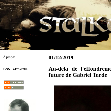
01/12/2019
À propos
Au-delà de l'effondrem
ISSN : 2425-8784
future de Gabriel Tarde