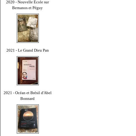
2020 - Nouvelle École sur
Bernanos et Péguy
2021 - Le Grand Dieu Pan
2021 - Océan et Brésil d'Abel
Bonnard