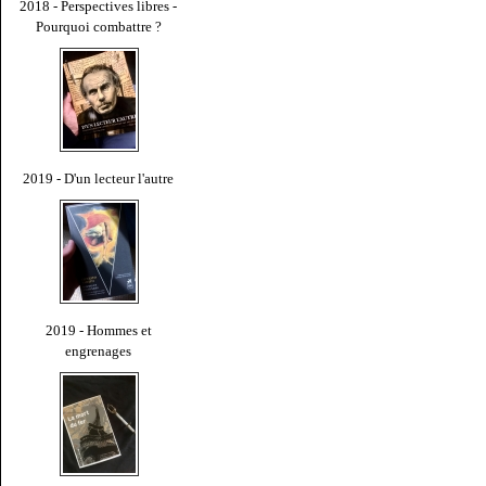
2018 - Perspectives libres -
Pourquoi combattre ?
2019 - D'un lecteur l'autre
2019 - Hommes et
engrenages