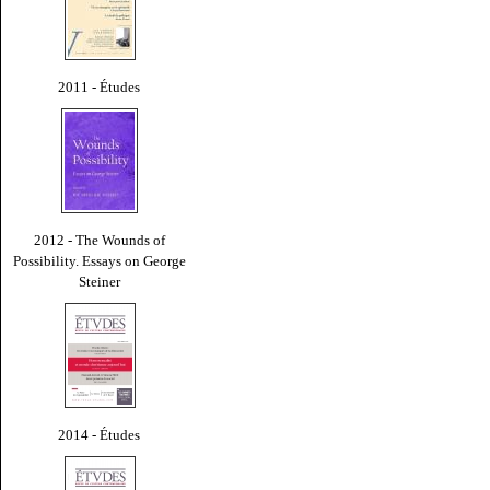
2011 - Études
2012 - The Wounds of
Possibility. Essays on George
Steiner
2014 - Études