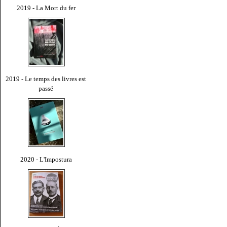
2019 - La Mort du fer
2019 - Le temps des livres est
passé
2020 - L'Impostura