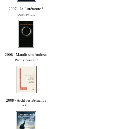
2007 - La Littérature à
contre-nuit
2008 - Maudit soit Andreas
Werckmeister !
2009 - Archives Bernanos
n°11