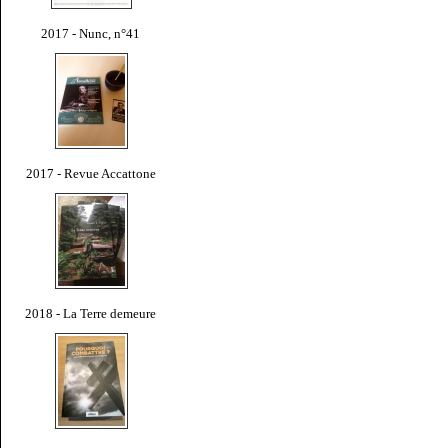
2017 - Nunc, n°41
2017 - Revue Accattone
2018 - La Terre demeure