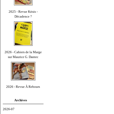
2025 - Revue Krisis -
Décadence ?
2026 - Cahiers de la Marge
sur Maurice G. Dantec
2026 - Revue À Rebours
Archives
2026-07