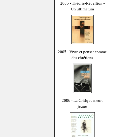
2005 - Théorie-Rébellion -
Un ultimatum
2005 - Vivre et penser comme
des chrétiens
2006 - La Critique meurt
jeune