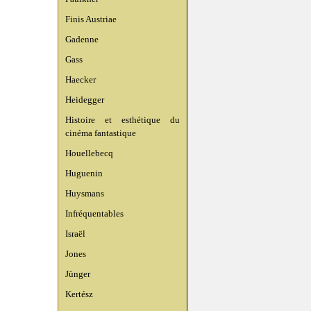
Finis Austriae
Gadenne
Gass
Haecker
Heidegger
Histoire et esthétique du
cinéma fantastique
Houellebecq
Huguenin
Huysmans
Infréquentables
Israël
Jones
Jünger
Kertész