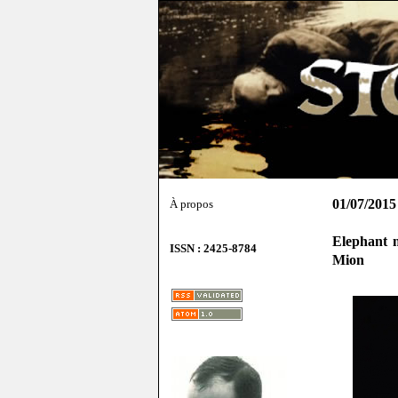
01/07/2015
À propos
Elephant 
ISSN : 2425-8784
Mion