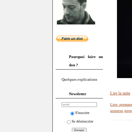
Pourquoi faire un
don ?
Quelques explications
Lire la suite
Newsletter
Lien perman
sonneur
,
greg
S'inscrire
Se désinscrire