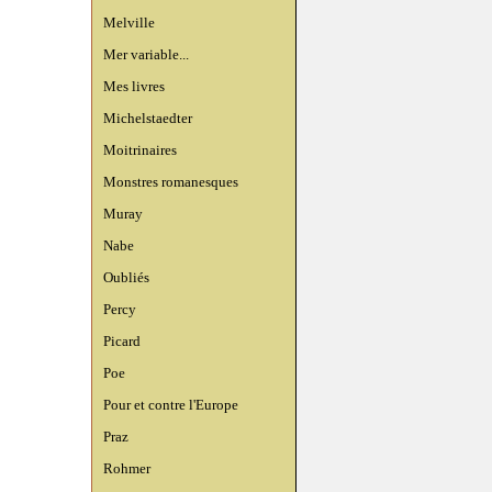
Melville
Mer variable...
Mes livres
Michelstaedter
Moitrinaires
Monstres romanesques
Muray
Nabe
Oubliés
Percy
Picard
Poe
Pour et contre l'Europe
Praz
Rohmer