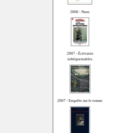
2006 - Nunc
2007 - Écrivains
infréquentables
2007 - Enquête sur le roman