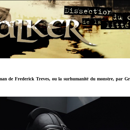
man de Frederick Treves, ou la surhumanité du monstre, par G