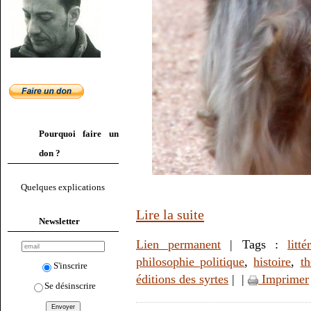
Pourquoi faire un
don ?
Quelques explications
Lire la suite
Newsletter
Lien permanent
| Tags :
litté
philosophie politique
,
histoire
,
t
S'inscrire
éditions des syrtes
|
|
Imprimer
Se désinscrire