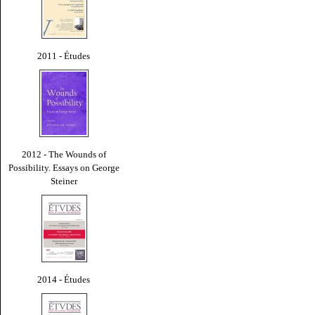
2011 - Études
2012 - The Wounds of
Possibility. Essays on George
Steiner
2014 - Études