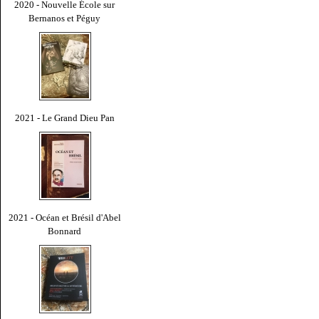
2020 - Nouvelle École sur
Bernanos et Péguy
2021 - Le Grand Dieu Pan
2021 - Océan et Brésil d'Abel
Bonnard