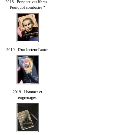
2018 - Perspectives libres -
Pourquoi combattre ?
2019 - D'un lecteur l'autre
2019 - Hommes et
engrenages