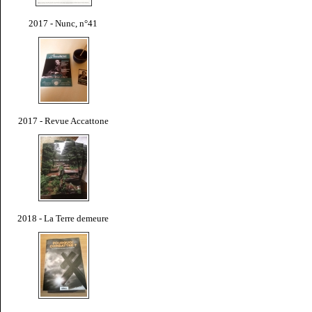
2017 - Nunc, n°41
2017 - Revue Accattone
2018 - La Terre demeure