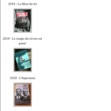
2019 - La Mort du fer
2019 - Le temps des livres est
passé
2020 - L'Impostura