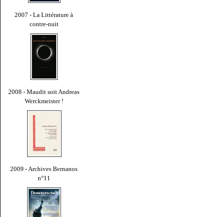
2007 - La Littérature à
contre-nuit
2008 - Maudit soit Andreas
Werckmeister !
2009 - Archives Bernanos
n°11