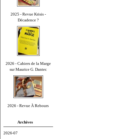
2025 - Revue Krisis -
Décadence ?
2026 - Cahiers de la Marge
sur Maurice G. Dantec
2026 - Revue À Rebours
Archives
2026-07