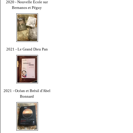
2020 - Nouvelle École sur
Bernanos et Péguy
2021 - Le Grand Dieu Pan
2021 - Océan et Brésil d'Abel
Bonnard