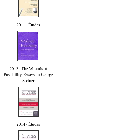
2011 - Études
2012 - The Wounds of
Possibility. Essays on George
Steiner
2014 - Études