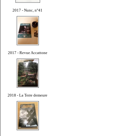
2017 - Nunc, n°41
2017 - Revue Accattone
2018 - La Terre demeure