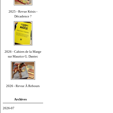
2025 - Revue Krisis -
Décadence ?
2026 - Cahiers de la Marge
sur Maurice G. Dantec
2026 - Revue À Rebours
Archives
2026-07