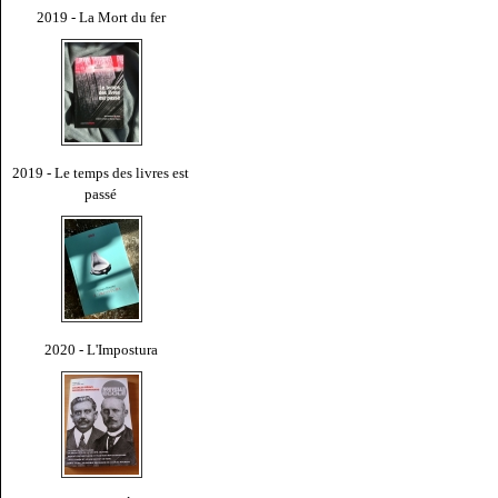
2019 - La Mort du fer
2019 - Le temps des livres est
passé
2020 - L'Impostura