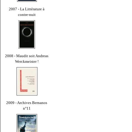
2007 - La Littérature à
contre-nuit
2008 - Maudit soit Andreas
Werckmeister !
2009 - Archives Bernanos
n°11