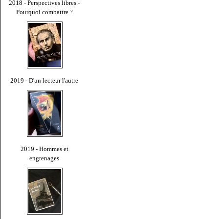
2018 - Perspectives libres -
Pourquoi combattre ?
2019 - D'un lecteur l'autre
2019 - Hommes et
engrenages