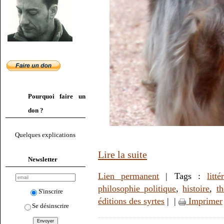
Pourquoi faire un
don ?
Quelques explications
Lire la suite
Newsletter
Lien permanent
| Tags :
litté
philosophie politique
,
histoire
,
t
S'inscrire
éditions des syrtes
|
|
Imprimer
Se désinscrire