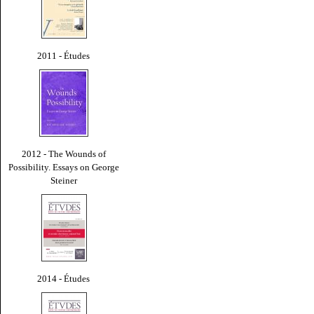
2011 - Études
2012 - The Wounds of
Possibility. Essays on George
Steiner
2014 - Études