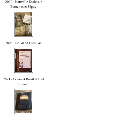
2020 - Nouvelle École sur
Bernanos et Péguy
2021 - Le Grand Dieu Pan
2021 - Océan et Brésil d'Abel
Bonnard