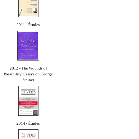
2011 - Études
2012 - The Wounds of
Possibility. Essays on George
Steiner
2014 - Études