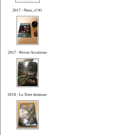
2017 - Nunc, n°41
2017 - Revue Accattone
2018 - La Terre demeure