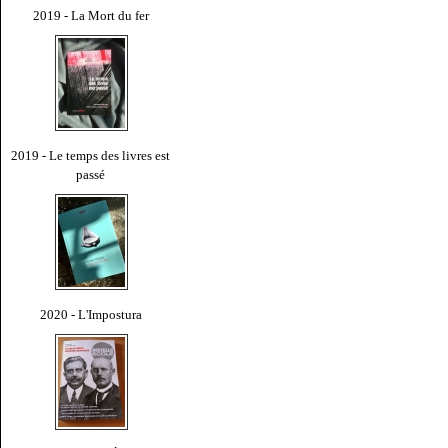
2019 - La Mort du fer
2019 - Le temps des livres est
passé
2020 - L'Impostura