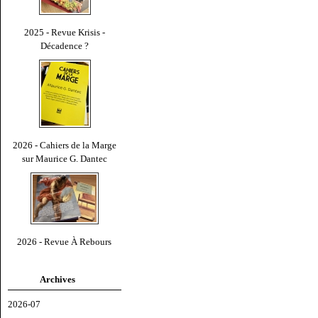
2025 - Revue Krisis -
Décadence ?
2026 - Cahiers de la Marge
sur Maurice G. Dantec
2026 - Revue À Rebours
Archives
2026-07