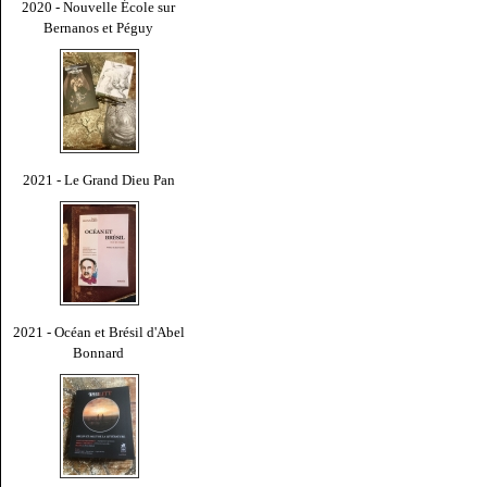
2020 - Nouvelle École sur
Bernanos et Péguy
2021 - Le Grand Dieu Pan
2021 - Océan et Brésil d'Abel
Bonnard