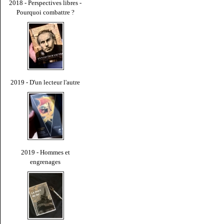
2018 - Perspectives libres -
Pourquoi combattre ?
2019 - D'un lecteur l'autre
2019 - Hommes et
engrenages