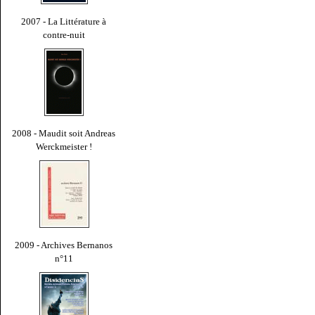
2007 - La Littérature à
contre-nuit
2008 - Maudit soit Andreas
Werckmeister !
2009 - Archives Bernanos
n°11