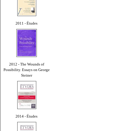
2011 - Études
2012 - The Wounds of
Possibility. Essays on George
Steiner
2014 - Études