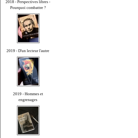
2018 - Perspectives libres -
Pourquoi combattre ?
2019 - D'un lecteur l'autre
2019 - Hommes et
engrenages