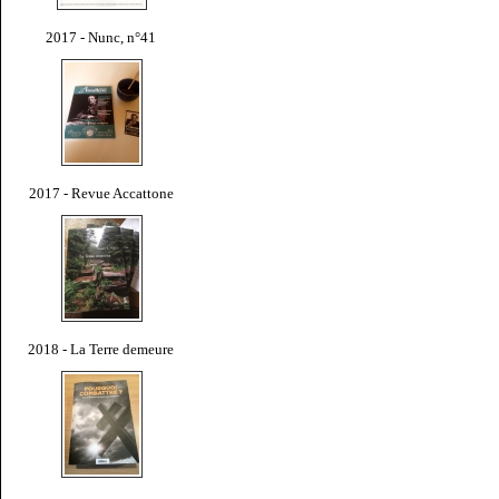
2017 - Nunc, n°41
2017 - Revue Accattone
2018 - La Terre demeure