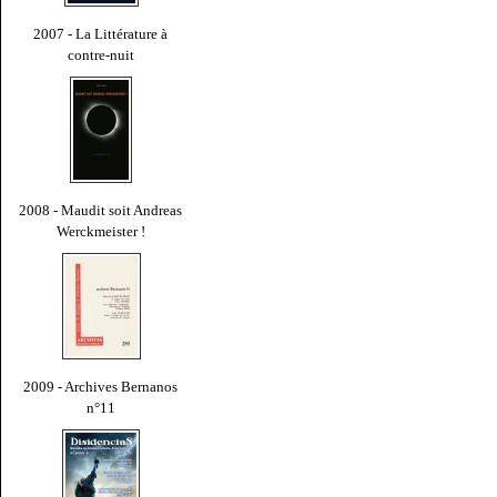
2007 - La Littérature à
contre-nuit
2008 - Maudit soit Andreas
Werckmeister !
2009 - Archives Bernanos
n°11