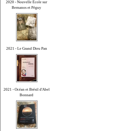
2020 - Nouvelle École sur
Bernanos et Péguy
2021 - Le Grand Dieu Pan
2021 - Océan et Brésil d'Abel
Bonnard