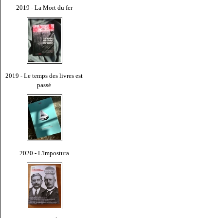
2019 - La Mort du fer
2019 - Le temps des livres est
passé
2020 - L'Impostura