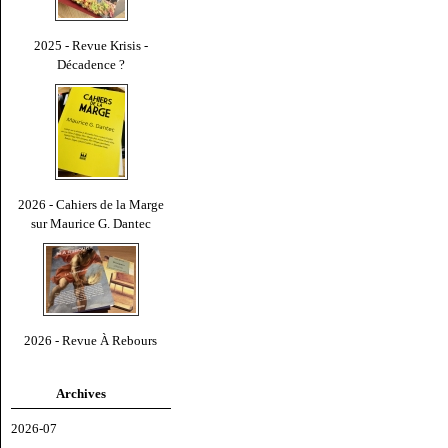
2025 - Revue Krisis -
Décadence ?
2026 - Cahiers de la Marge
sur Maurice G. Dantec
2026 - Revue À Rebours
Archives
2026-07