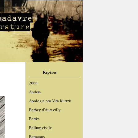
Repères
2666
Anders
Apologia pro Vita Kurtzii
Barbey d'Aurevilly
Barrès
Bellum civile
Bernanos