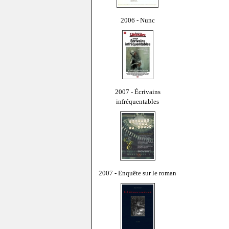
2006 - Nunc
2007 - Écrivains
infréquentables
2007 - Enquête sur le roman