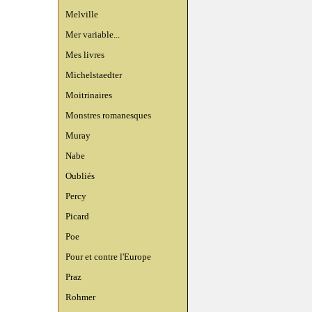
Melville
Mer variable...
Mes livres
Michelstaedter
Moitrinaires
Monstres romanesques
Muray
Nabe
Oubliés
Percy
Picard
Poe
Pour et contre l'Europe
Praz
Rohmer