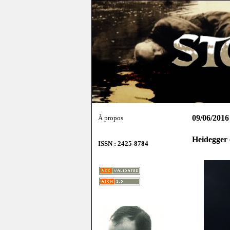
09/06/2016
À propos
Heidegger 
ISSN : 2425-8784