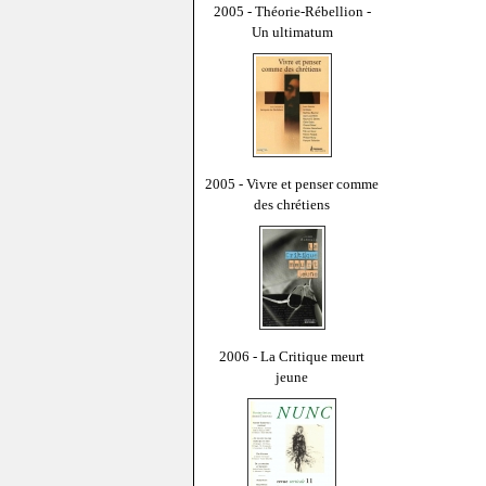
2005 - Théorie-Rébellion -
Un ultimatum
2005 - Vivre et penser comme
des chrétiens
2006 - La Critique meurt
jeune