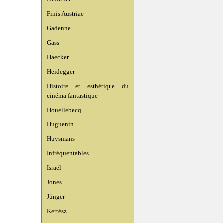
Finis Austriae
Gadenne
Gass
Haecker
Heidegger
Histoire et esthétique du
cinéma fantastique
Houellebecq
Huguenin
Huysmans
Infréquentables
Israël
Jones
Jünger
Kertész