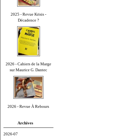
2025 - Revue Krisis -
Décadence ?
2026 - Cahiers de la Marge
sur Maurice G. Dantec
2026 - Revue À Rebours
Archives
2026-07