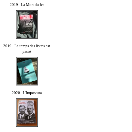
2019 - La Mort du fer
2019 - Le temps des livres est
passé
2020 - L'Impostura