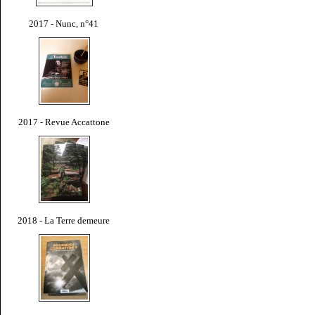
2017 - Nunc, n°41
2017 - Revue Accattone
2018 - La Terre demeure