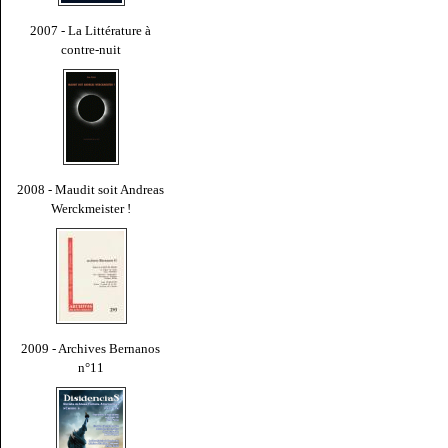
2007 - La Littérature à
contre-nuit
2008 - Maudit soit Andreas
Werckmeister !
2009 - Archives Bernanos
n°11