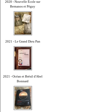
2020 - Nouvelle École sur
Bernanos et Péguy
2021 - Le Grand Dieu Pan
2021 - Océan et Brésil d'Abel
Bonnard