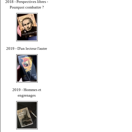
2018 - Perspectives libres -
Pourquoi combattre ?
2019 - D'un lecteur l'autre
2019 - Hommes et
engrenages