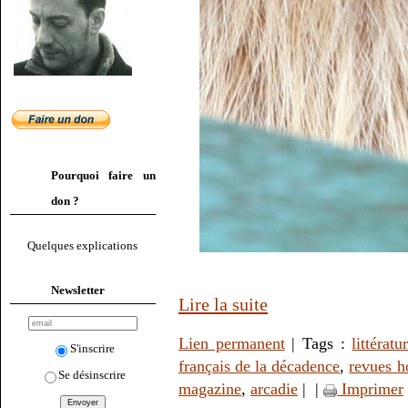
Pourquoi faire un
don ?
Quelques explications
Newsletter
Lire la suite
Lien permanent
| Tags :
littératu
S'inscrire
français de la décadence
,
revues h
Se désinscrire
magazine
,
arcadie
|
|
Imprimer