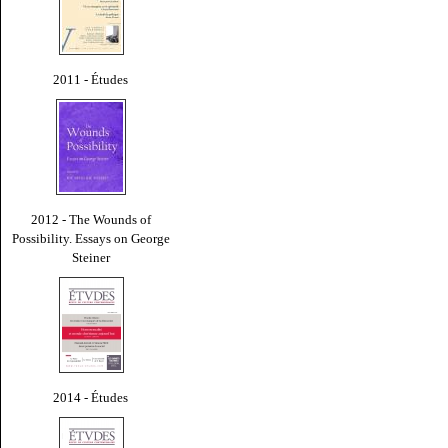
2011 - Études
2012 - The Wounds of
Possibility. Essays on George
Steiner
2014 - Études