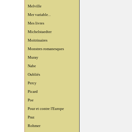
Melville
Mer variable...
Mes livres
Michelstaedter
Moitrinaires
Monstres romanesques
Muray
Nabe
Oubliés
Percy
Picard
Poe
Pour et contre l'Europe
Praz
Rohmer