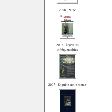
2006 - Nunc
2007 - Écrivains
infréquentables
2007 - Enquête sur le roman