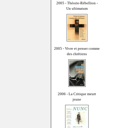
2005 - Théorie-Rébellion -
Un ultimatum
2005 - Vivre et penser comme
des chrétiens
2006 - La Critique meurt
jeune