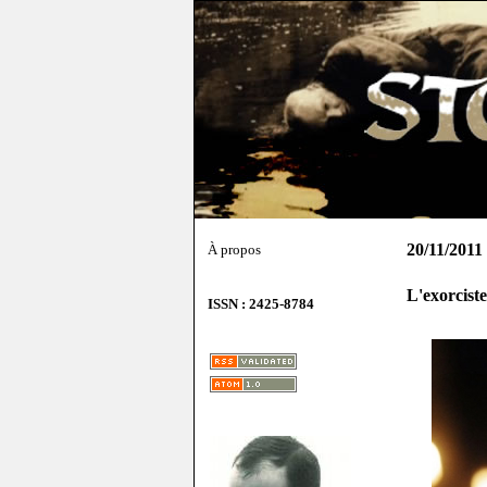
20/11/2011
À propos
L'exorcist
ISSN : 2425-8784