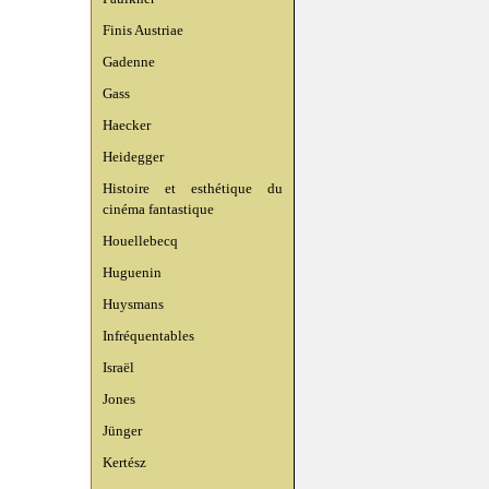
Finis Austriae
Gadenne
Gass
Haecker
Heidegger
Histoire et esthétique du
cinéma fantastique
Houellebecq
Huguenin
Huysmans
Infréquentables
Israël
Jones
Jünger
Kertész