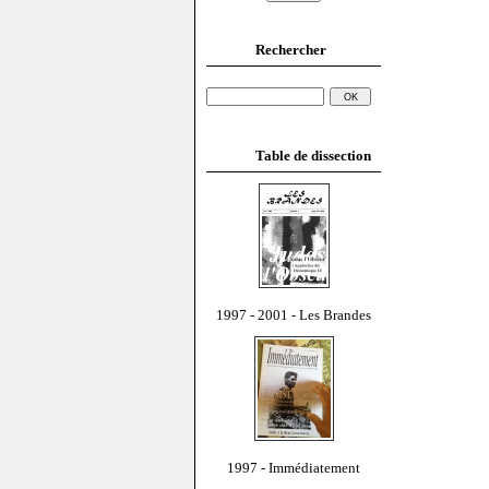
Rechercher
Table de dissection
1997 - 2001 - Les Brandes
1997 - Immédiatement