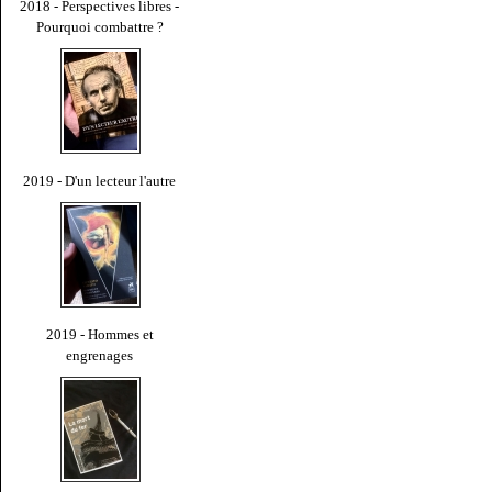
2018 - Perspectives libres -
Pourquoi combattre ?
2019 - D'un lecteur l'autre
2019 - Hommes et
engrenages