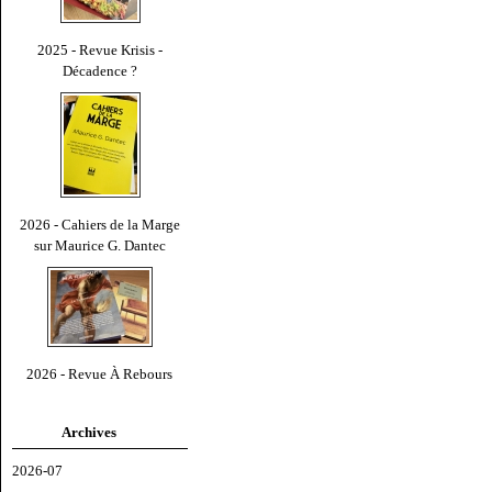
2025 - Revue Krisis -
Décadence ?
2026 - Cahiers de la Marge
sur Maurice G. Dantec
2026 - Revue À Rebours
Archives
2026-07