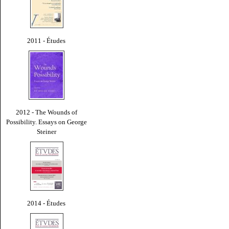
2011 - Études
2012 - The Wounds of
Possibility. Essays on George
Steiner
2014 - Études