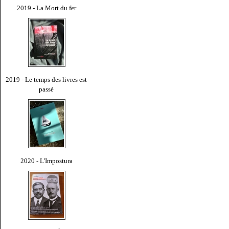
2019 - La Mort du fer
2019 - Le temps des livres est
passé
2020 - L'Impostura