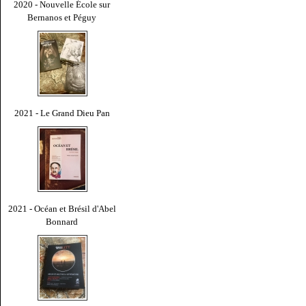
2020 - Nouvelle École sur
Bernanos et Péguy
2021 - Le Grand Dieu Pan
2021 - Océan et Brésil d'Abel
Bonnard