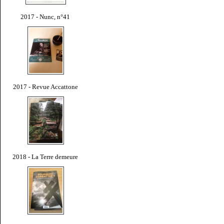
2017 - Nunc, n°41
2017 - Revue Accattone
2018 - La Terre demeure