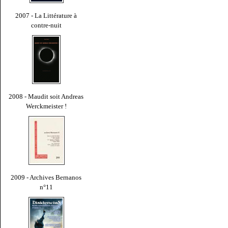
2007 - La Littérature à
contre-nuit
2008 - Maudit soit Andreas
Werckmeister !
2009 - Archives Bernanos
n°11