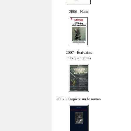
2006 - Nunc
2007 - Écrivains
infréquentables
2007 - Enquête sur le roman