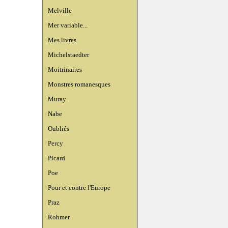
Melville
Mer variable...
Mes livres
Michelstaedter
Moitrinaires
Monstres romanesques
Muray
Nabe
Oubliés
Percy
Picard
Poe
Pour et contre l'Europe
Praz
Rohmer