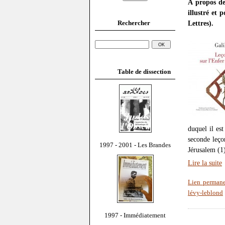
À propos d
illustré et 
Rechercher
Lettres).
Table de dissection
duquel il est
seconde leço
1997 - 2001 - Les Brandes
Jérusalem (1
Lire la suite
Lien perman
lévy-leblond
1997 - Immédiatement