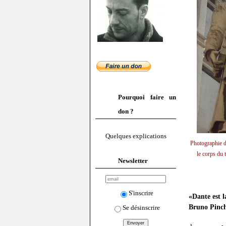
Pourquoi faire un
don ?
Quelques explications
Photographie d
le corps du 
Newsletter
S'inscrire
«Dante est l
Bruno Pinc
Se désinscrire