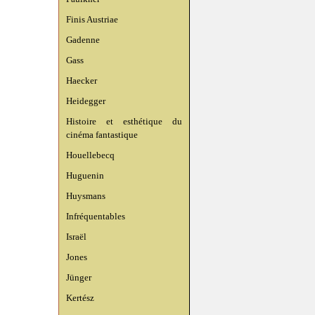
Finis Austriae
Gadenne
Gass
Haecker
Heidegger
Histoire et esthétique du
cinéma fantastique
Houellebecq
Huguenin
Huysmans
Infréquentables
Israël
Jones
Jünger
Kertész