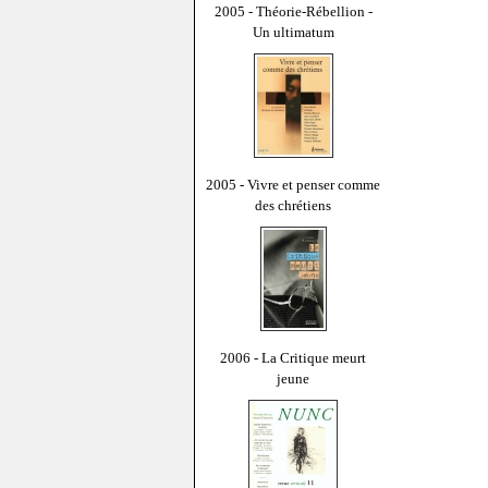
2005 - Théorie-Rébellion -
Un ultimatum
2005 - Vivre et penser comme
des chrétiens
2006 - La Critique meurt
jeune