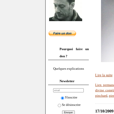
Pourquoi faire un
don ?
Quelques explications
Lire la suite
Newsletter
Lien perman
divine coméd
pinchard
,
pie
S'inscrire
Se désinscrire
17/10/2009