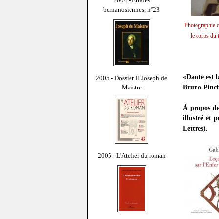
2004 - Études
bernanosiennes, n°23
Photographie d
le corps du 
«Dante est l
2005 - Dossier H Joseph de
Bruno Pinc
Maistre
À propos d
illustré et 
Lettres).
2005 - L'Atelier du roman