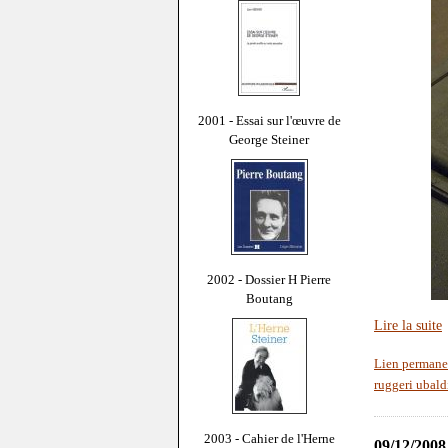
2001 - Essai sur l'œuvre de
George Steiner
2002 - Dossier H Pierre
Boutang
Lire la suite
Lien permane
ruggeri ubald
2003 - Cahier de l'Herne
09/12/2008