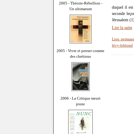
2005 - Théorie-Rébellion -
duquel il est
Un ultimatum
seconde leço
Jérusalem (1
Lire la suite
Lien perman
lévy-leblond
2005 - Vivre et penser comme
des chrétiens
2006 - La Critique meurt
jeune