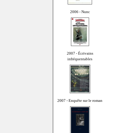
2006 - Nunc
2007 - Écrivains
infréquentables
2007 - Enquête sur le roman