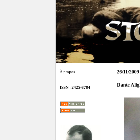
26/11/2009
À propos
Dante Alig
ISSN : 2425-8784