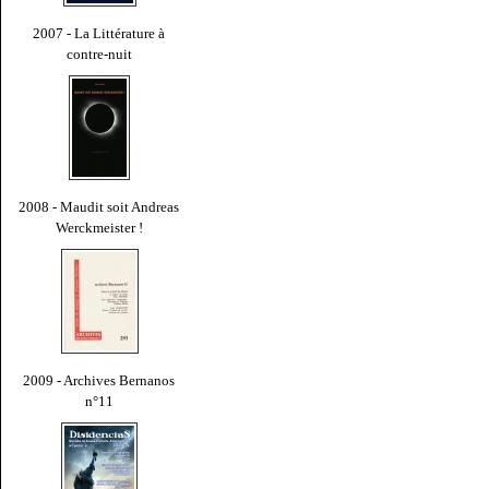
2007 - La Littérature à
contre-nuit
2008 - Maudit soit Andreas
Werckmeister !
2009 - Archives Bernanos
n°11