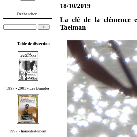
18/10/2019
Rechercher
La clé de la clémence 
Taelman
Table de dissection
1997 - 2001 - Les Brandes
1997 - Immédiatement