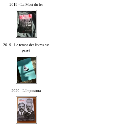
2019 - La Mort du fer
2019 - Le temps des livres est
passé
2020 - L'Impostura