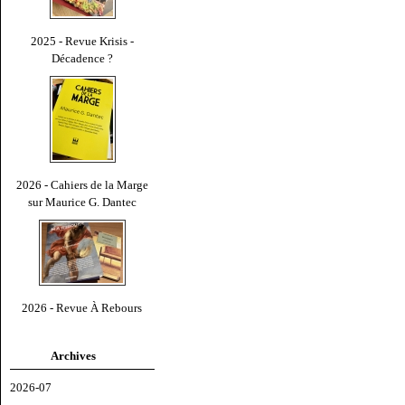
2025 - Revue Krisis -
Décadence ?
2026 - Cahiers de la Marge
sur Maurice G. Dantec
2026 - Revue À Rebours
Archives
2026-07