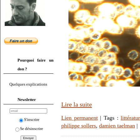
Pourquoi faire un
don ?
Quelques explications
Newsletter
Lire la suite
Lien permanent
| Tags :
littératu
S'inscrire
philippe sollers
,
damien taelman
|
Se désinscrire