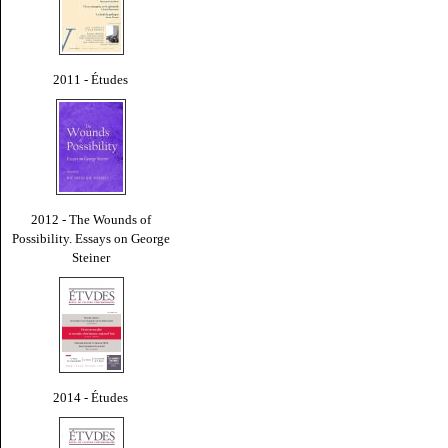
2011 - Études
2012 - The Wounds of
Possibility. Essays on George
Steiner
2014 - Études