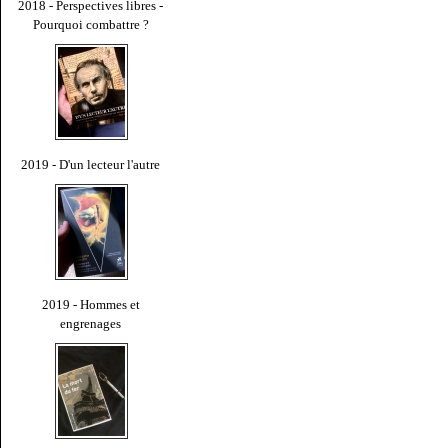
2018 - Perspectives libres -
Pourquoi combattre ?
2019 - D'un lecteur l'autre
2019 - Hommes et
engrenages