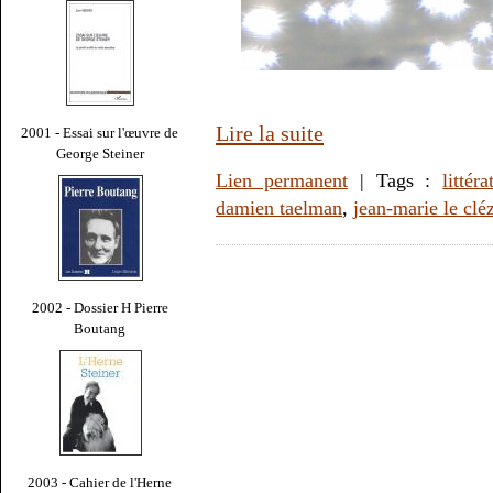
Lire la suite
2001 - Essai sur l'œuvre de
George Steiner
Lien permanent
| Tags :
littéra
damien taelman
,
jean-marie le clé
2002 - Dossier H Pierre
Boutang
2003 - Cahier de l'Herne