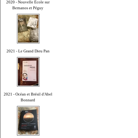
2020 - Nouvelle École sur
Bernanos et Péguy
2021 - Le Grand Dieu Pan
2021 - Océan et Brésil d'Abel
Bonnard