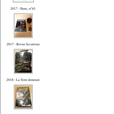
2017 - Nunc, n°41
2017 - Revue Accattone
2018 - La Terre demeure