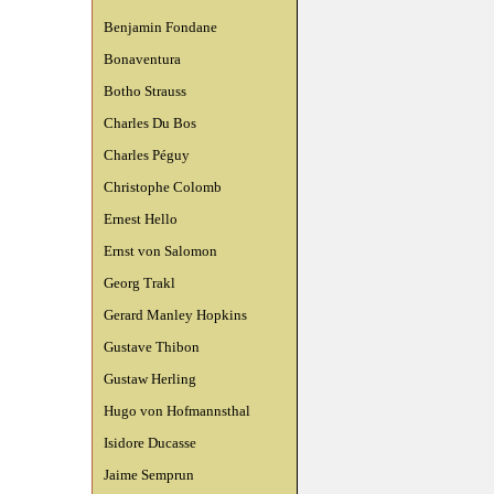
Benjamin Fondane
Bonaventura
Botho Strauss
Charles Du Bos
Charles Péguy
Christophe Colomb
Ernest Hello
Ernst von Salomon
Georg Trakl
Gerard Manley Hopkins
Gustave Thibon
Gustaw Herling
Hugo von Hofmannsthal
Isidore Ducasse
Jaime Semprun