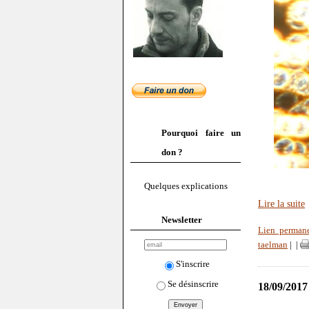
Pourquoi faire un
don ?
Quelques explications
Lire la suite
Newsletter
Lien perman
taelman
|
|
S'inscrire
Se désinscrire
18/09/2017