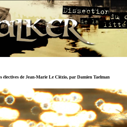
tés électives de Jean-Marie Le Clézio, par Damien Taelman