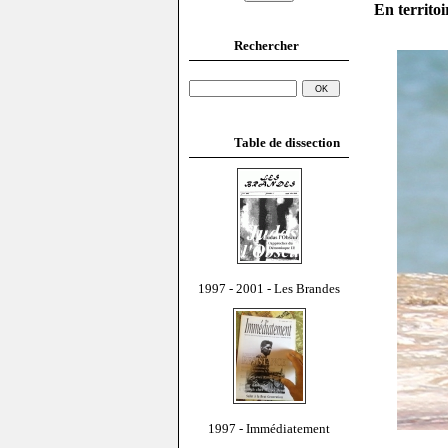
En territoi
Rechercher
Table de dissection
1997 - 2001 - Les Brandes
1997 - Immédiatement