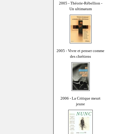
2005 - Théorie-Rébellion -
Un ultimatum
2005 - Vivre et penser comme
des chrétiens
2006 - La Critique meurt
jeune