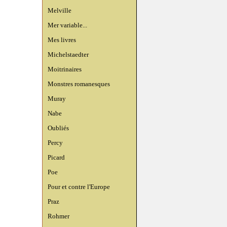
Melville
Mer variable...
Mes livres
Michelstaedter
Moitrinaires
Monstres romanesques
Muray
Nabe
Oubliés
Percy
Picard
Poe
Pour et contre l'Europe
Praz
Rohmer