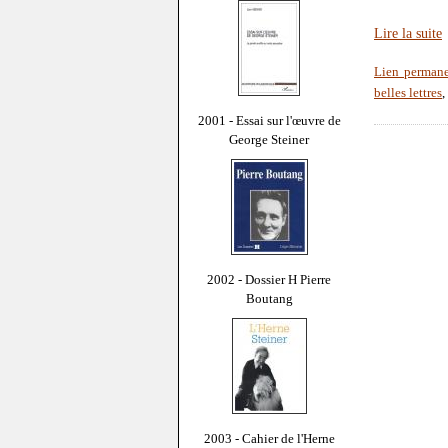
Lire la suite
Lien perman
belles lettres
,
2001 - Essai sur l'œuvre de
George Steiner
2002 - Dossier H Pierre
Boutang
2003 - Cahier de l'Herne