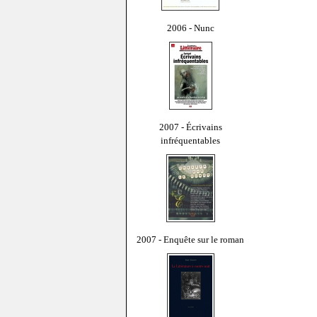
2006 - Nunc
2007 - Écrivains
infréquentables
2007 - Enquête sur le roman