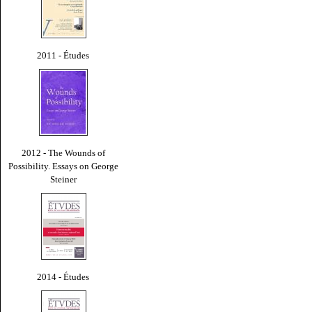
2011 - Études
2012 - The Wounds of
Possibility. Essays on George
Steiner
2014 - Études