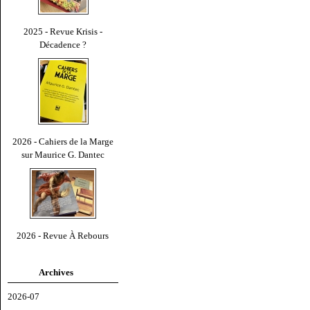
2025 - Revue Krisis -
Décadence ?
2026 - Cahiers de la Marge
sur Maurice G. Dantec
2026 - Revue À Rebours
Archives
2026-07