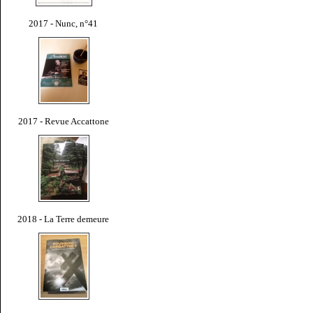
2017 - Nunc, n°41
2017 - Revue Accattone
2018 - La Terre demeure