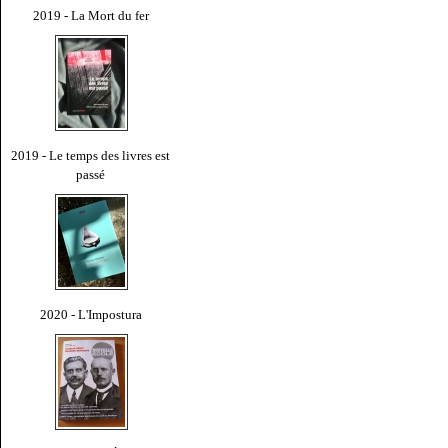
2019 - La Mort du fer
2019 - Le temps des livres est
passé
2020 - L'Impostura