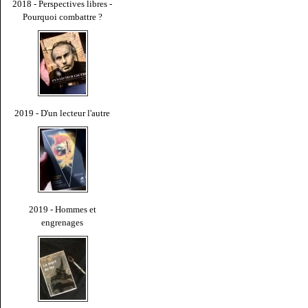
2018 - Perspectives libres -
Pourquoi combattre ?
2019 - D'un lecteur l'autre
2019 - Hommes et
engrenages