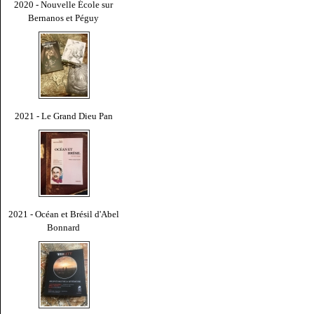
2020 - Nouvelle École sur
Bernanos et Péguy
2021 - Le Grand Dieu Pan
2021 - Océan et Brésil d'Abel
Bonnard