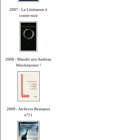
2007 - La Littérature à
contre-nuit
2008 - Maudit soit Andreas
Werckmeister !
2009 - Archives Bernanos
n°11