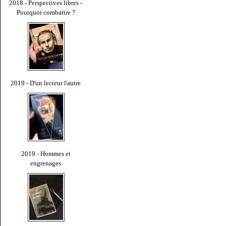
2018 - Perspectives libres -
Pourquoi combattre ?
2019 - D'un lecteur l'autre
2019 - Hommes et
engrenages