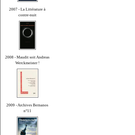
2007 - La Littérature à
contre-nuit
2008 - Maudit soit Andreas
Werckmeister !
2009 - Archives Bernanos
n°11