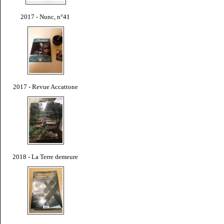
2017 - Nunc, n°41
2017 - Revue Accattone
2018 - La Terre demeure