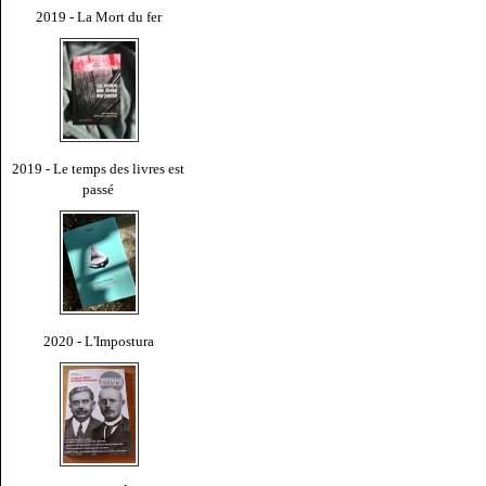
2019 - La Mort du fer
2019 - Le temps des livres est
passé
2020 - L'Impostura