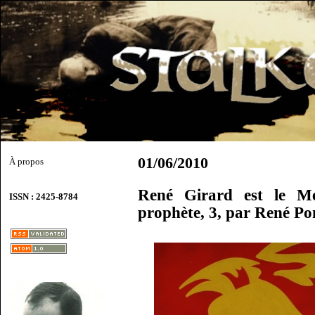
01/06/2010
À propos
René Girard est le Mes
ISSN : 2425-8784
prophète, 3, par René P