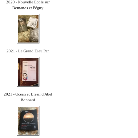
2020 - Nouvelle École sur
Bernanos et Péguy
2021 - Le Grand Dieu Pan
2021 - Océan et Brésil d'Abel
Bonnard