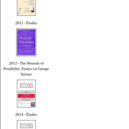
2011 - Études
2012 - The Wounds of
Possibility. Essays on George
Steiner
2014 - Études