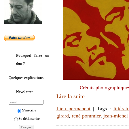
Pourquoi faire un
don ?
Quelques explications
Crédits photographique
Newsletter
Lire la suite
Lien permanent
| Tags :
littérat
S'inscrire
girard
,
rené pommier
,
jean-michel
Se désinscrire