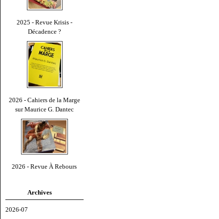
2025 - Revue Krisis -
Décadence ?
2026 - Cahiers de la Marge
sur Maurice G. Dantec
2026 - Revue À Rebours
Archives
2026-07