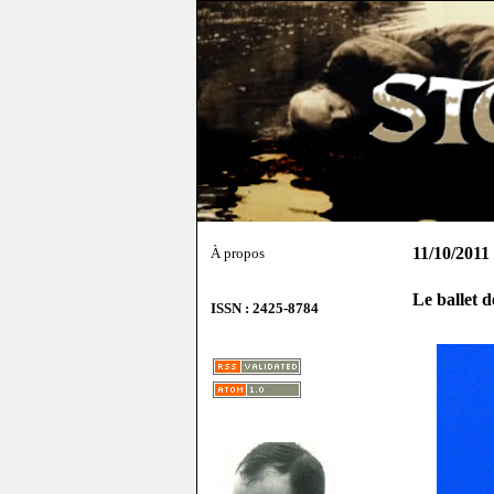
11/10/2011
À propos
Le ballet d
ISSN : 2425-8784