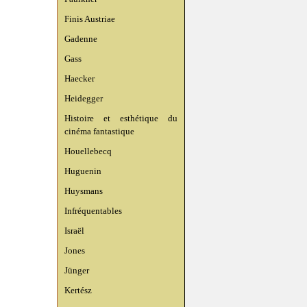
Finis Austriae
Gadenne
Gass
Haecker
Heidegger
Histoire et esthétique du
cinéma fantastique
Houellebecq
Huguenin
Huysmans
Infréquentables
Israël
Jones
Jünger
Kertész