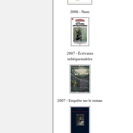
2006 - Nunc
2007 - Écrivains
infréquentables
2007 - Enquête sur le roman