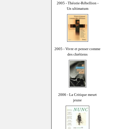
2005 - Théorie-Rébellion -
Un ultimatum
2005 - Vivre et penser comme
des chrétiens
2006 - La Critique meurt
jeune