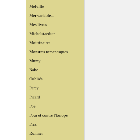
Melville
Mer variable...
Mes livres
Michelstaedter
Moitrinaires
Monstres romanesques
Muray
Nabe
Oubliés
Percy
Picard
Poe
Pour et contre l'Europe
Praz
Rohmer