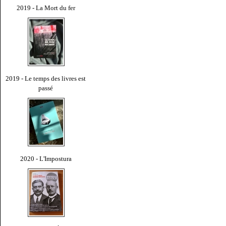
2019 - La Mort du fer
2019 - Le temps des livres est
passé
2020 - L'Impostura