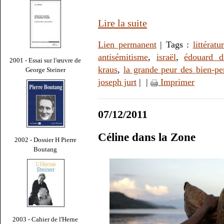
Lire la suite
Lien permanent
| Tags :
littératu
antisémitisme
,
israël
,
édouard d
2001 - Essai sur l'œuvre de
kraus
,
la grande peur des bien-pe
George Steiner
joseph jurt
|
|
Imprimer
07/12/2011
Céline dans la Zone
2002 - Dossier H Pierre
Boutang
2003 - Cahier de l'Herne