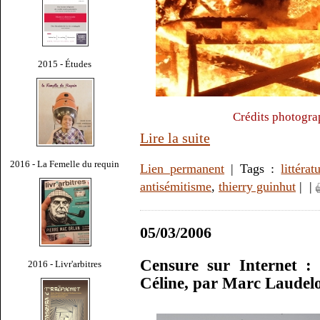
2015 - Études
Crédits photogra
Lire la suite
2016 - La Femelle du requin
Lien permanent
| Tags :
littérat
antisémitisme
,
thierry guinhut
|
|
05/03/2006
Censure sur Internet :
2016 - Livr'arbitres
Céline, par Marc Laudel