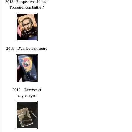
2018 - Perspectives libres -
Pourquoi combattre ?
2019 - D'un lecteur l'autre
2019 - Hommes et
engrenages