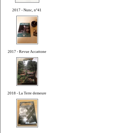
2017 - Nunc, n°41
2017 - Revue Accattone
2018 - La Terre demeure