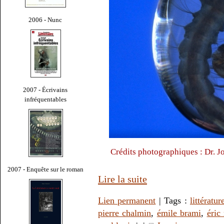
2006 - Nunc
2007 - Écrivains
infréquentables
Crédits photographiques : Dr. 
2007 - Enquête sur le roman
Lire la suite
Lien permanent
| Tags :
littératur
pierre chalmin
,
émile brami
,
éric