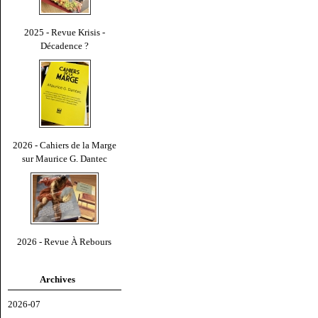
2025 - Revue Krisis -
Décadence ?
2026 - Cahiers de la Marge
sur Maurice G. Dantec
2026 - Revue À Rebours
Archives
2026-07