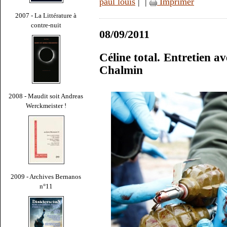
paul louis
|
|
Imprimer
2007 - La Littérature à
contre-nuit
08/09/2011
Céline total. Entretien a
Chalmin
2008 - Maudit soit Andreas
Werckmeister !
2009 - Archives Bernanos
n°11