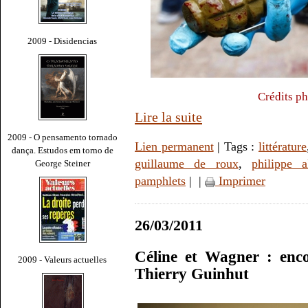
2009 - Disidencias
Crédits p
Lire la suite
2009 - O pensamento tornado
Lien permanent
| Tags :
littérature
dança. Estudos em torno de
guillaume de roux
,
philippe a
George Steiner
pamphlets
|
|
Imprimer
26/03/2011
Céline et Wagner : enco
2009 - Valeurs actuelles
Thierry Guinhut