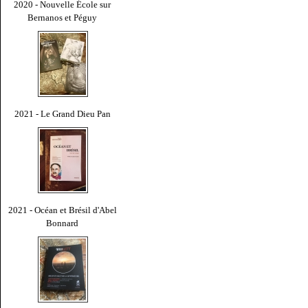
2020 - Nouvelle École sur
Bernanos et Péguy
2021 - Le Grand Dieu Pan
2021 - Océan et Brésil d'Abel
Bonnard