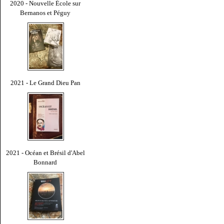
2020 - Nouvelle École sur
Bernanos et Péguy
2021 - Le Grand Dieu Pan
2021 - Océan et Brésil d'Abel
Bonnard