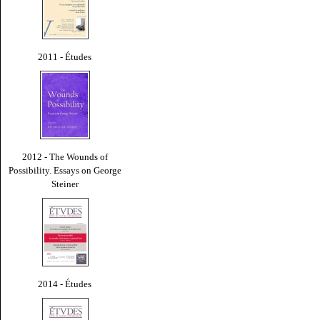
2011 - Études
2012 - The Wounds of
Possibility. Essays on George
Steiner
2014 - Études