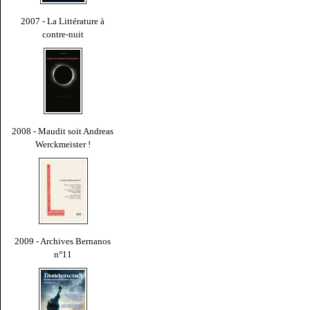
2007 - La Littérature à
contre-nuit
2008 - Maudit soit Andreas
Werckmeister !
2009 - Archives Bernanos
n°11