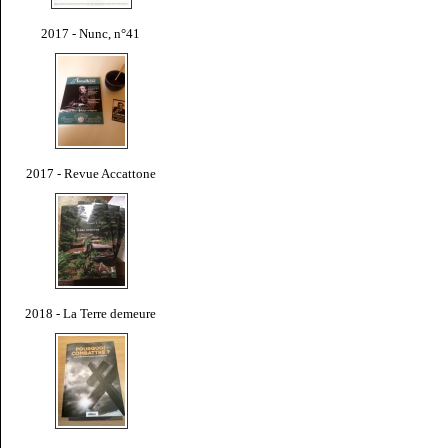
2017 - Nunc, n°41
2017 - Revue Accattone
2018 - La Terre demeure