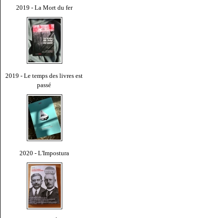
2019 - La Mort du fer
2019 - Le temps des livres est
passé
2020 - L'Impostura