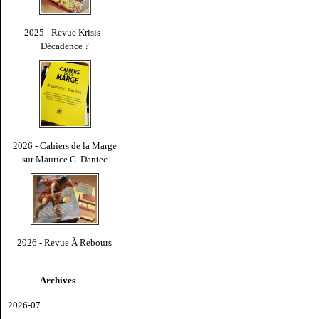
2025 - Revue Krisis -
Décadence ?
2026 - Cahiers de la Marge
sur Maurice G. Dantec
2026 - Revue À Rebours
Archives
2026-07