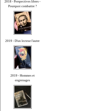
2018 - Perspectives libres -
Pourquoi combattre ?
2019 - D'un lecteur l'autre
2019 - Hommes et
engrenages