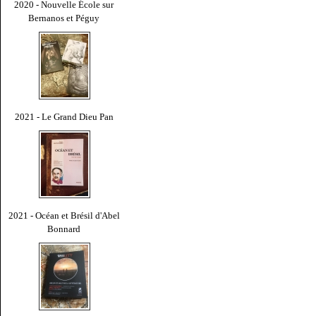
2020 - Nouvelle École sur
Bernanos et Péguy
2021 - Le Grand Dieu Pan
2021 - Océan et Brésil d'Abel
Bonnard