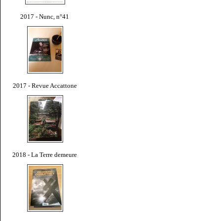
2017 - Nunc, n°41
2017 - Revue Accattone
2018 - La Terre demeure