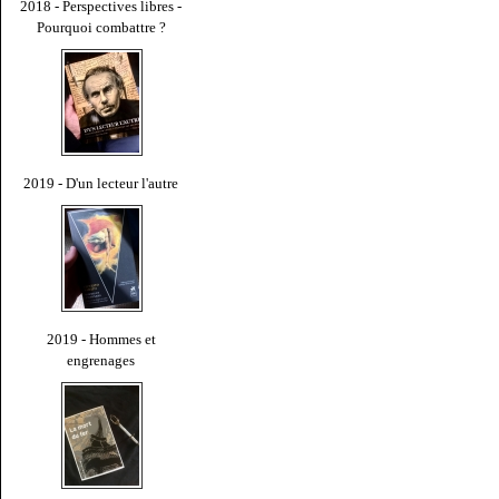
2018 - Perspectives libres -
Pourquoi combattre ?
2019 - D'un lecteur l'autre
2019 - Hommes et
engrenages