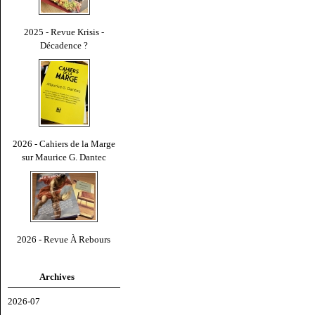
2025 - Revue Krisis -
Décadence ?
2026 - Cahiers de la Marge
sur Maurice G. Dantec
2026 - Revue À Rebours
Archives
2026-07