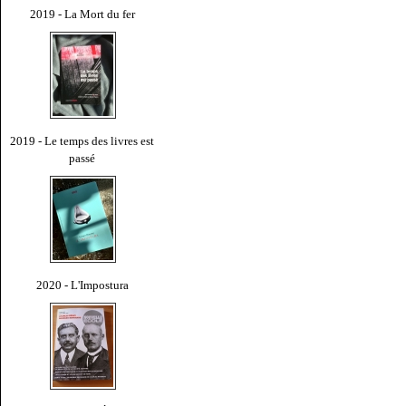
2019 - La Mort du fer
2019 - Le temps des livres est
passé
2020 - L'Impostura