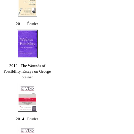
2011 - Études
2012 - The Wounds of
Possibility. Essays on George
Steiner
2014 - Études