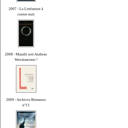
2007 - La Littérature à
contre-nuit
2008 - Maudit soit Andreas
Werckmeister !
2009 - Archives Bernanos
n°11