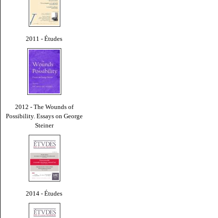
2011 - Études
2012 - The Wounds of
Possibility. Essays on George
Steiner
2014 - Études