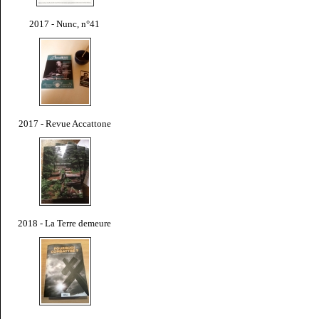
2017 - Nunc, n°41
2017 - Revue Accattone
2018 - La Terre demeure