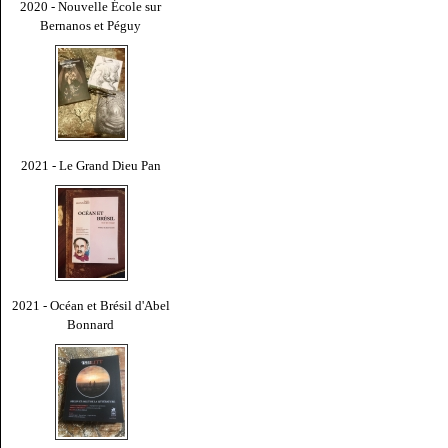
2020 - Nouvelle École sur
Bernanos et Péguy
2021 - Le Grand Dieu Pan
2021 - Océan et Brésil d'Abel
Bonnard