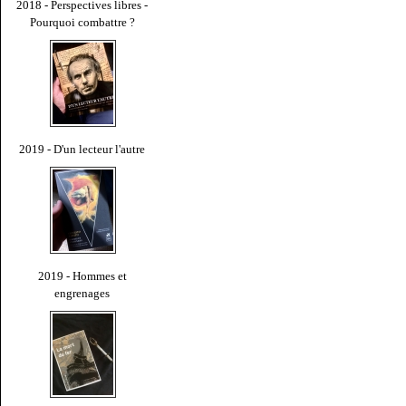
2018 - Perspectives libres -
Pourquoi combattre ?
2019 - D'un lecteur l'autre
2019 - Hommes et
engrenages