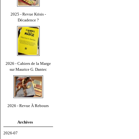
2025 - Revue Krisis -
Décadence ?
2026 - Cahiers de la Marge
sur Maurice G. Dantec
2026 - Revue À Rebours
Archives
2026-07