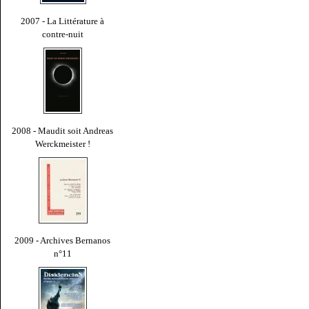
2007 - La Littérature à
contre-nuit
2008 - Maudit soit Andreas
Werckmeister !
2009 - Archives Bernanos
n°11