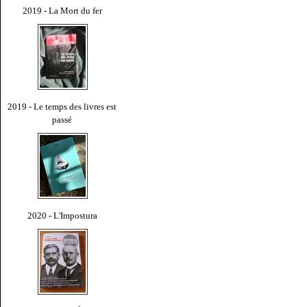
2019 - La Mort du fer
2019 - Le temps des livres est
passé
2020 - L'Impostura