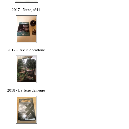
2017 - Nunc, n°41
2017 - Revue Accattone
2018 - La Terre demeure