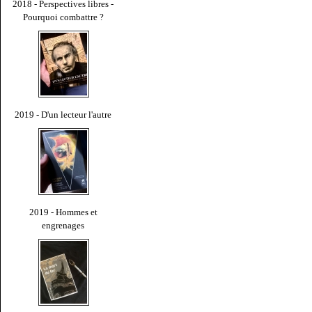
2018 - Perspectives libres -
Pourquoi combattre ?
2019 - D'un lecteur l'autre
2019 - Hommes et
engrenages