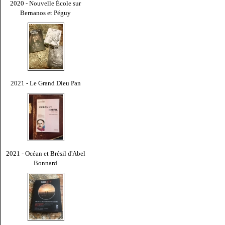
2020 - Nouvelle École sur
Bernanos et Péguy
2021 - Le Grand Dieu Pan
2021 - Océan et Brésil d'Abel
Bonnard