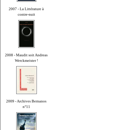
2007 - La Littérature à
contre-nuit
2008 - Maudit soit Andreas
Werckmeister !
2009 - Archives Bernanos
n°11