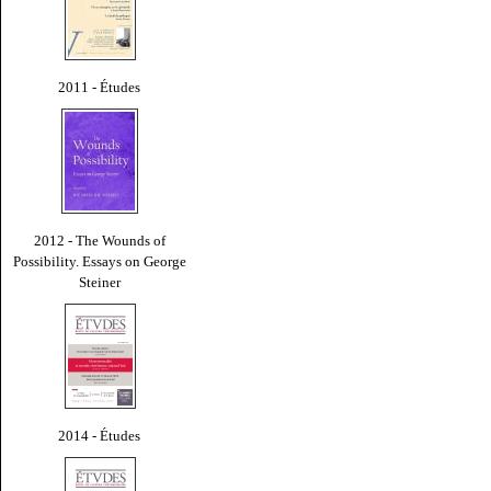
2011 - Études
2012 - The Wounds of
Possibility. Essays on George
Steiner
2014 - Études