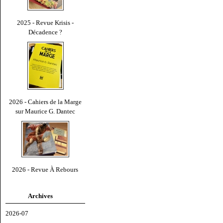
2025 - Revue Krisis -
Décadence ?
2026 - Cahiers de la Marge
sur Maurice G. Dantec
2026 - Revue À Rebours
Archives
2026-07