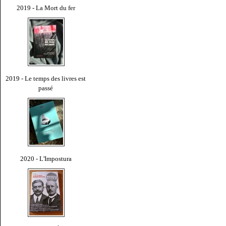
2019 - La Mort du fer
2019 - Le temps des livres est
passé
2020 - L'Impostura