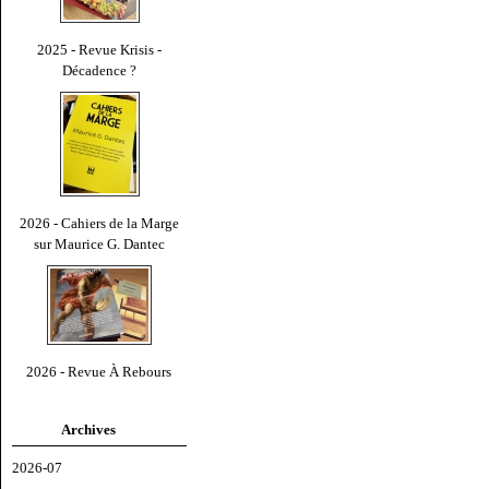
2025 - Revue Krisis -
Décadence ?
2026 - Cahiers de la Marge
sur Maurice G. Dantec
2026 - Revue À Rebours
Archives
2026-07