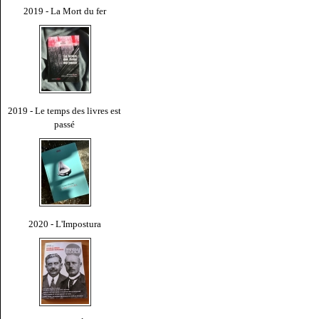
2019 - La Mort du fer
2019 - Le temps des livres est
passé
2020 - L'Impostura