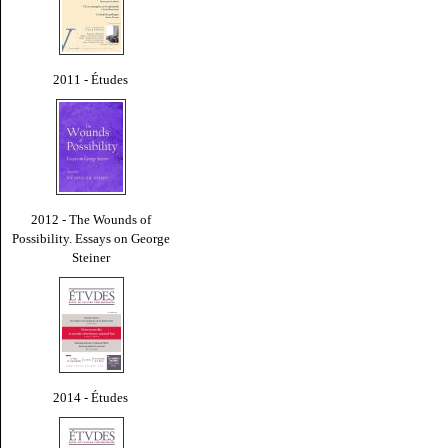
2011 - Études
2012 - The Wounds of
Possibility. Essays on George
Steiner
2014 - Études