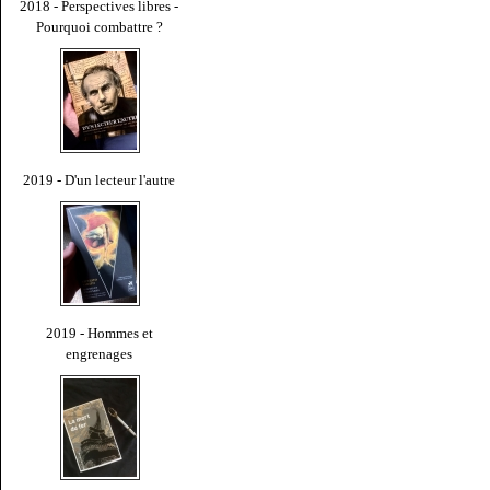
2018 - Perspectives libres -
Pourquoi combattre ?
2019 - D'un lecteur l'autre
2019 - Hommes et
engrenages