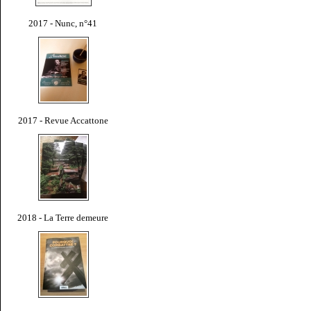
2017 - Nunc, n°41
2017 - Revue Accattone
2018 - La Terre demeure