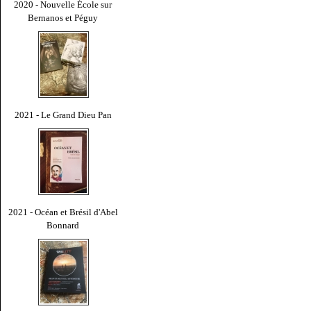
2020 - Nouvelle École sur
Bernanos et Péguy
2021 - Le Grand Dieu Pan
2021 - Océan et Brésil d'Abel
Bonnard