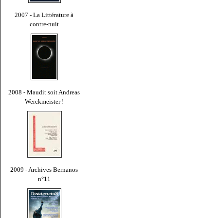
2007 - La Littérature à
contre-nuit
2008 - Maudit soit Andreas
Werckmeister !
2009 - Archives Bernanos
n°11