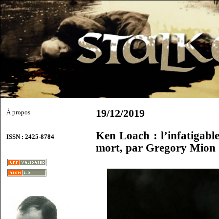
19/12/2019
À propos
Ken Loach : l’infatigabl
ISSN : 2425-8784
mort, par Gregory Mion