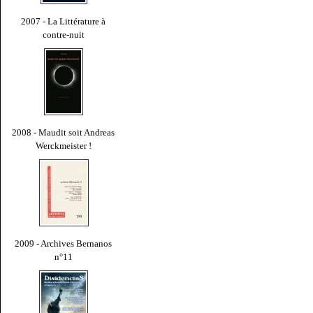
2007 - La Littérature à
contre-nuit
2008 - Maudit soit Andreas
Werckmeister !
2009 - Archives Bernanos
n°11