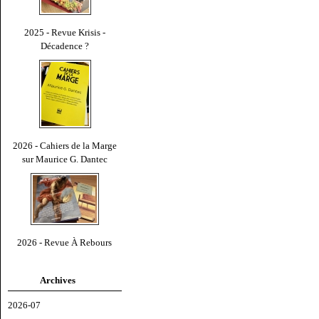
2025 - Revue Krisis -
Décadence ?
2026 - Cahiers de la Marge
sur Maurice G. Dantec
2026 - Revue À Rebours
Archives
2026-07