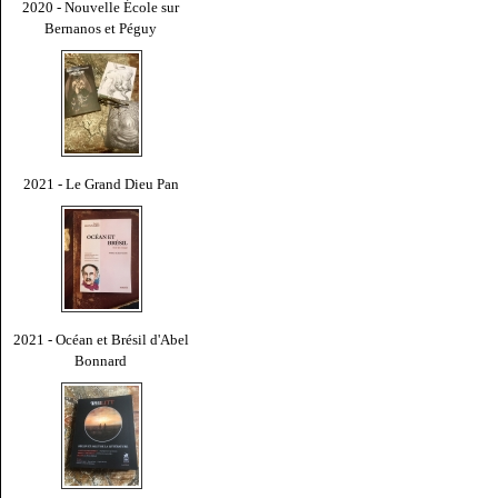
2020 - Nouvelle École sur
Bernanos et Péguy
2021 - Le Grand Dieu Pan
2021 - Océan et Brésil d'Abel
Bonnard