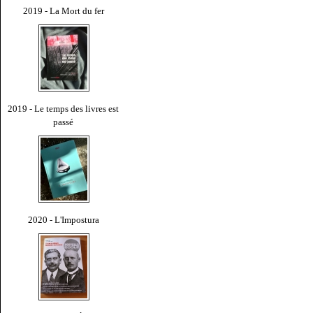
2019 - La Mort du fer
2019 - Le temps des livres est
passé
2020 - L'Impostura