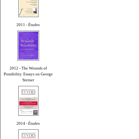
2011 - Études
2012 - The Wounds of
Possibility. Essays on George
Steiner
2014 - Études