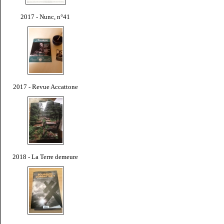
2017 - Nunc, n°41
2017 - Revue Accattone
2018 - La Terre demeure