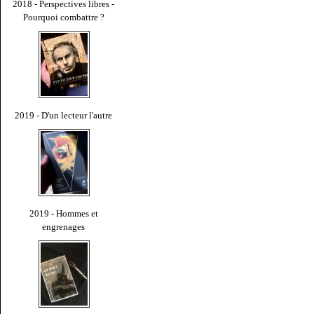
2018 - Perspectives libres -
Pourquoi combattre ?
2019 - D'un lecteur l'autre
2019 - Hommes et
engrenages