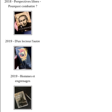
2018 - Perspectives libres -
Pourquoi combattre ?
2019 - D'un lecteur l'autre
2019 - Hommes et
engrenages