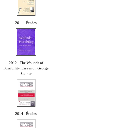
2011 - Études
2012 - The Wounds of
Possibility. Essays on George
Steiner
2014 - Études