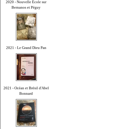
2020 - Nouvelle École sur
Bernanos et Péguy
2021 - Le Grand Dieu Pan
2021 - Océan et Brésil d'Abel
Bonnard