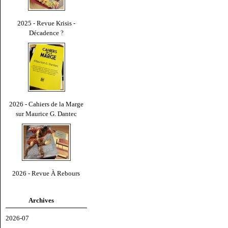
2025 - Revue Krisis -
Décadence ?
2026 - Cahiers de la Marge
sur Maurice G. Dantec
2026 - Revue À Rebours
Archives
2026-07