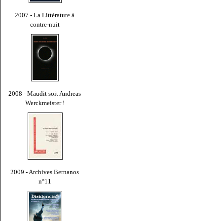
2007 - La Littérature à
contre-nuit
2008 - Maudit soit Andreas
Werckmeister !
2009 - Archives Bernanos
n°11