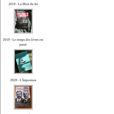
2019 - La Mort du fer
2019 - Le temps des livres est
passé
2020 - L'Impostura