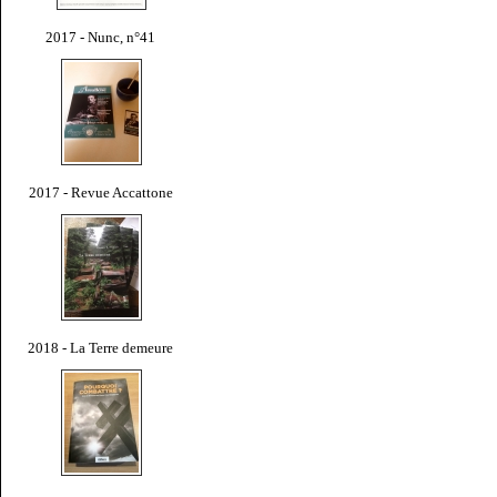
2017 - Nunc, n°41
2017 - Revue Accattone
2018 - La Terre demeure