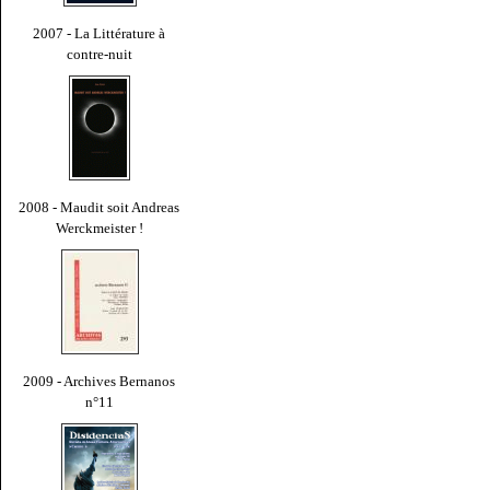
2007 - La Littérature à
contre-nuit
2008 - Maudit soit Andreas
Werckmeister !
2009 - Archives Bernanos
n°11