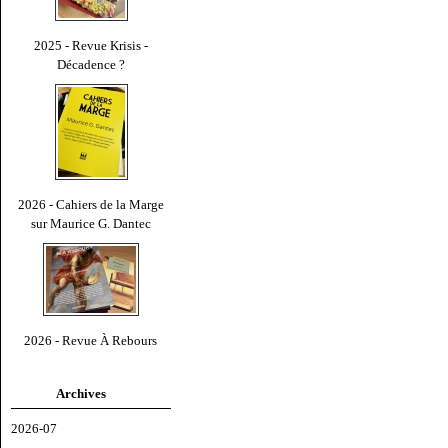
2025 - Revue Krisis -
Décadence ?
2026 - Cahiers de la Marge
sur Maurice G. Dantec
2026 - Revue À Rebours
Archives
2026-07