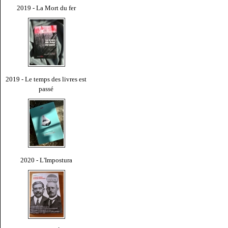
2019 - La Mort du fer
2019 - Le temps des livres est
passé
2020 - L'Impostura