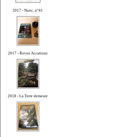
2017 - Nunc, n°41
2017 - Revue Accattone
2018 - La Terre demeure