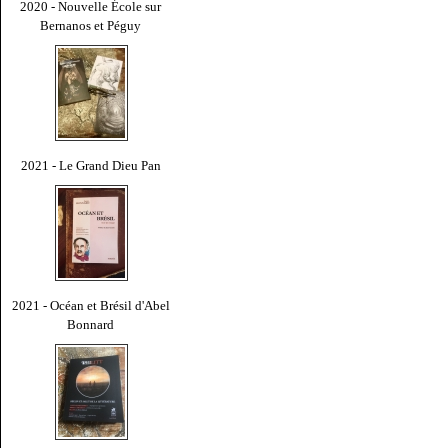
2020 - Nouvelle École sur
Bernanos et Péguy
2021 - Le Grand Dieu Pan
2021 - Océan et Brésil d'Abel
Bonnard