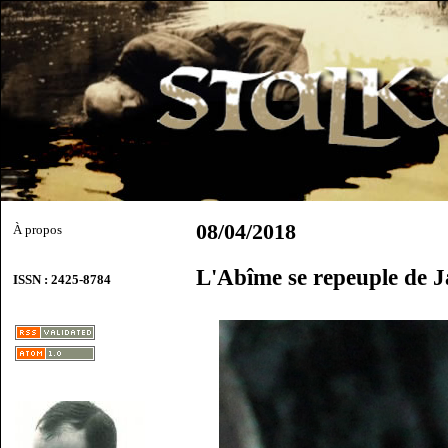
08/04/2018
À propos
L'Abîme se repeuple de 
ISSN : 2425-8784