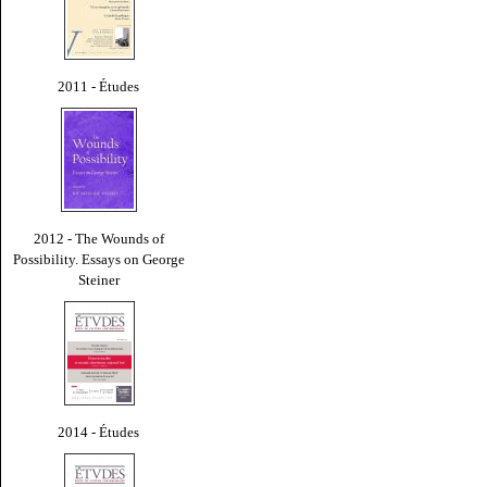
2011 - Études
2012 - The Wounds of
Possibility. Essays on George
Steiner
2014 - Études