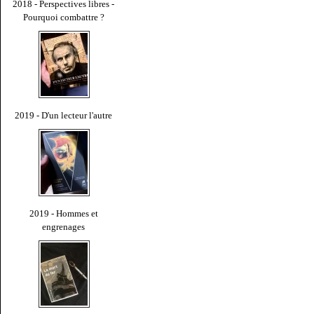
2018 - Perspectives libres -
Pourquoi combattre ?
2019 - D'un lecteur l'autre
2019 - Hommes et
engrenages