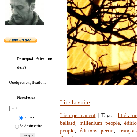
Pourquoi faire un
don ?
Quelques explications
Newsletter
Lire la suite
Lien permanent
| Tags :
littératu
S'inscrire
ballard
,
millenium people
,
éditi
Se désinscrire
peuple
,
éditions perrin
,
françoi