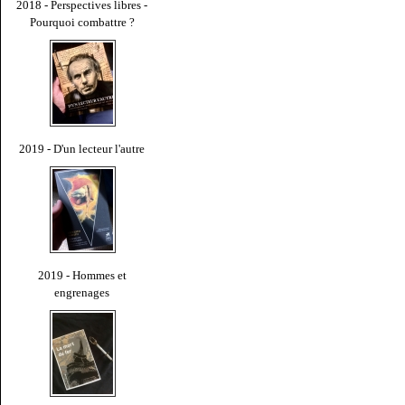
2018 - Perspectives libres -
Pourquoi combattre ?
2019 - D'un lecteur l'autre
2019 - Hommes et
engrenages