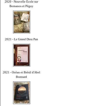
2020 - Nouvelle École sur
Bernanos et Péguy
2021 - Le Grand Dieu Pan
2021 - Océan et Brésil d'Abel
Bonnard