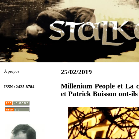
25/02/2019
À propos
Millenium People et La c
ISSN : 2425-8784
et Patrick Buisson ont-ils