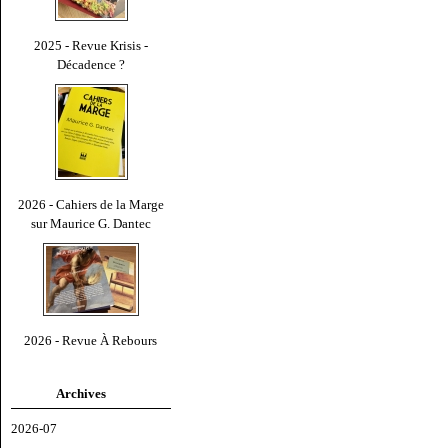
2025 - Revue Krisis -
Décadence ?
2026 - Cahiers de la Marge
sur Maurice G. Dantec
2026 - Revue À Rebours
Archives
2026-07