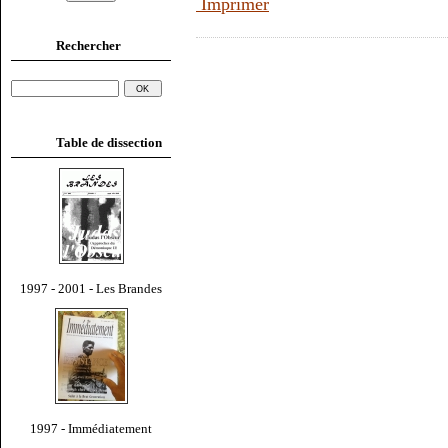
Imprimer
Rechercher
Table de dissection
1997 - 2001 - Les Brandes
1997 - Immédiatement