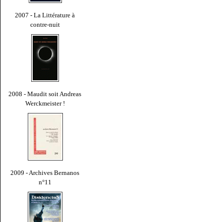
2007 - La Littérature à
contre-nuit
2008 - Maudit soit Andreas
Werckmeister !
2009 - Archives Bernanos
n°11