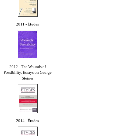
2011 - Études
2012 - The Wounds of
Possibility. Essays on George
Steiner
2014 - Études