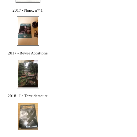
2017 - Nunc, n°41
2017 - Revue Accattone
2018 - La Terre demeure