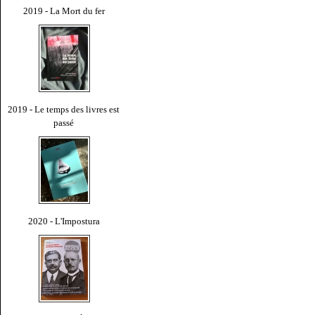
2019 - La Mort du fer
2019 - Le temps des livres est
passé
2020 - L'Impostura