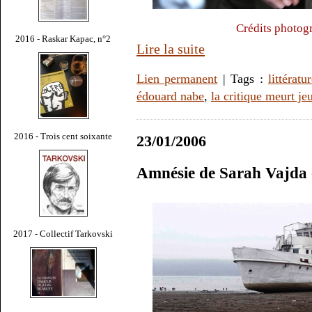
Crédits photog
2016 - Raskar Kapac, n°2
Lire la suite
Lien permanent
| Tags :
littératu
édouard nabe
,
la critique meurt je
2016 - Trois cent soixante
23/01/2006
Amnésie de Sarah Vajda o
2017 - Collectif Tarkovski