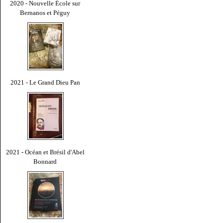
2020 - Nouvelle École sur
Bernanos et Péguy
2021 - Le Grand Dieu Pan
2021 - Océan et Brésil d'Abel
Bonnard