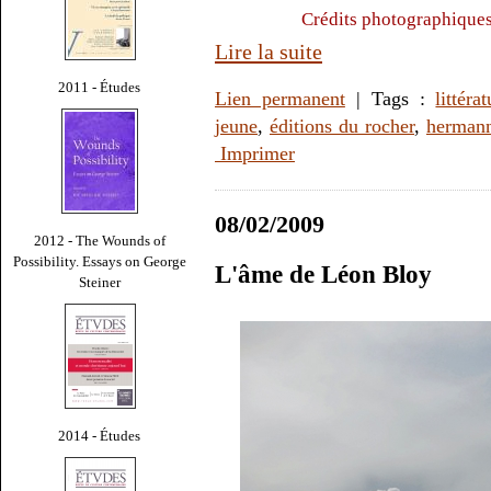
Crédits photographiques 
Lire la suite
2011 - Études
Lien permanent
| Tags :
littéra
jeune
,
éditions du rocher
,
herman
Imprimer
08/02/2009
2012 - The Wounds of
Possibility. Essays on George
L'âme de Léon Bloy
Steiner
2014 - Études