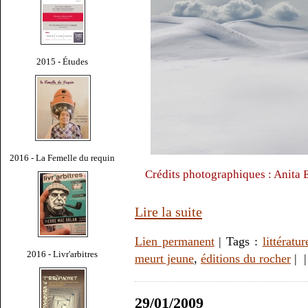
2015 - Études
2016 - La Femelle du requin
Crédits photographiques : Anita
Lire la suite
Lien permanent
| Tags :
littératur
2016 - Livr'arbitres
meurt jeune
,
éditions du rocher
|
29/01/2009