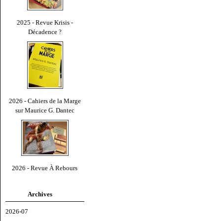
2025 - Revue Krisis -
Décadence ?
2026 - Cahiers de la Marge
sur Maurice G. Dantec
2026 - Revue À Rebours
Archives
2026-07