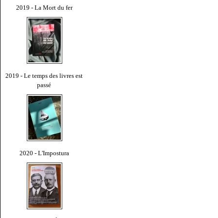
2019 - La Mort du fer
2019 - Le temps des livres est
passé
2020 - L'Impostura