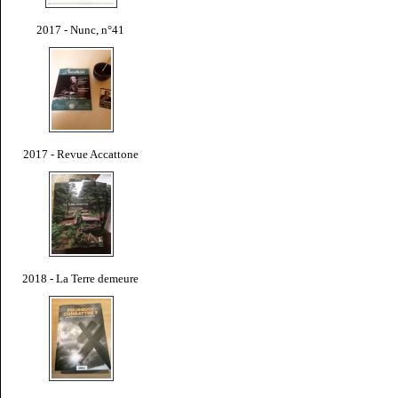
2017 - Nunc, n°41
2017 - Revue Accattone
2018 - La Terre demeure