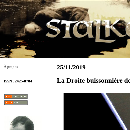
25/11/2019
À propos
La Droite buissonnière d
ISSN : 2425-8784