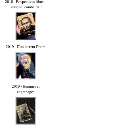
2018 - Perspectives libres -
Pourquoi combattre ?
2019 - D'un lecteur l'autre
2019 - Hommes et
engrenages