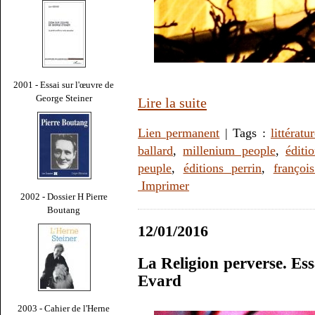
2001 - Essai sur l'œuvre de
George Steiner
Lire la suite
Lien permanent
| Tags :
littératu
ballard
,
millenium people
,
éditi
peuple
,
éditions perrin
,
françoi
Imprimer
2002 - Dossier H Pierre
Boutang
12/01/2016
La Religion perverse. Ess
Evard
2003 - Cahier de l'Herne