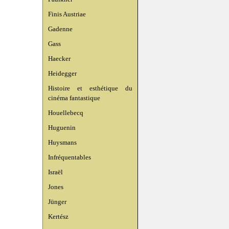
Finis Austriae
Gadenne
Gass
Haecker
Heidegger
Histoire et esthétique du
cinéma fantastique
Houellebecq
Huguenin
Huysmans
Infréquentables
Israël
Jones
Jünger
Kertész