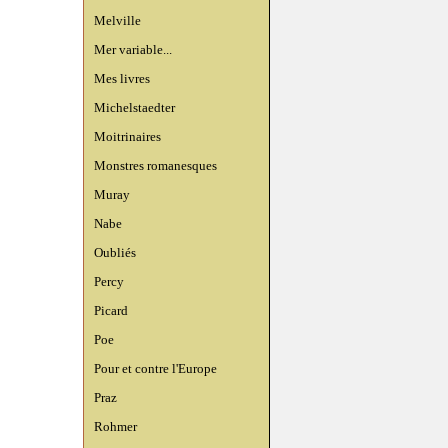
Melville
Mer variable...
Mes livres
Michelstaedter
Moitrinaires
Monstres romanesques
Muray
Nabe
Oubliés
Percy
Picard
Poe
Pour et contre l'Europe
Praz
Rohmer