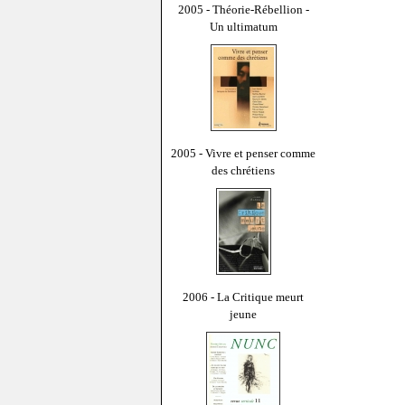
2005 - Théorie-Rébellion -
Un ultimatum
2005 - Vivre et penser comme
des chrétiens
2006 - La Critique meurt
jeune