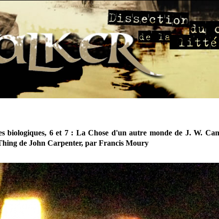
s biologiques, 6 et 7 : La Chose d'un autre monde de J. W. Ca
 Thing de John Carpenter, par Francis Moury