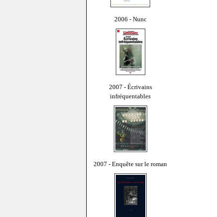
2006 - Nunc
2007 - Écrivains
infréquentables
2007 - Enquête sur le roman