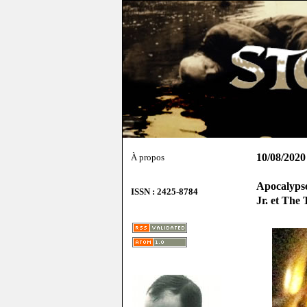
10/08/2020
À propos
Apocalypse
ISSN : 2425-8784
Jr. et The