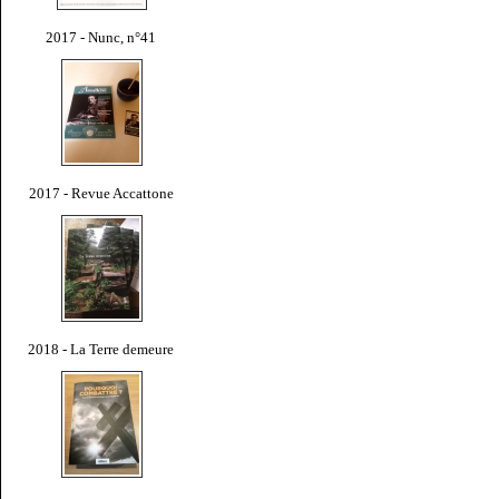
2017 - Nunc, n°41
2017 - Revue Accattone
2018 - La Terre demeure