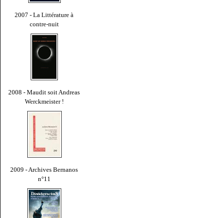
2007 - La Littérature à
contre-nuit
2008 - Maudit soit Andreas
Werckmeister !
2009 - Archives Bernanos
n°11