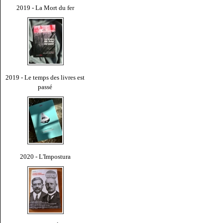
2019 - La Mort du fer
2019 - Le temps des livres est
passé
2020 - L'Impostura