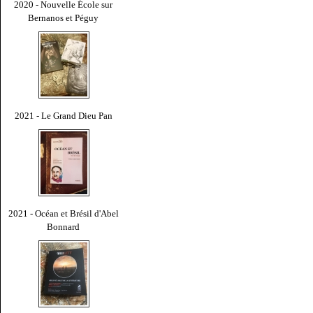
2020 - Nouvelle École sur
Bernanos et Péguy
2021 - Le Grand Dieu Pan
2021 - Océan et Brésil d'Abel
Bonnard