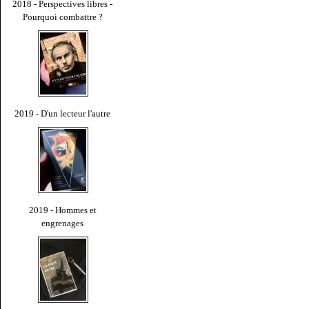
2018 - Perspectives libres -
Pourquoi combattre ?
2019 - D'un lecteur l'autre
2019 - Hommes et
engrenages