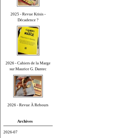
2025 - Revue Krisis -
Décadence ?
2026 - Cahiers de la Marge
sur Maurice G. Dantec
2026 - Revue À Rebours
Archives
2026-07