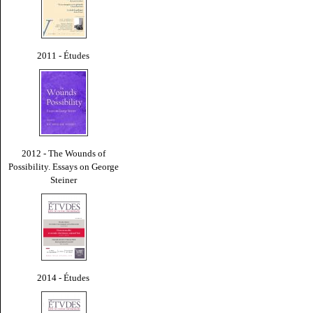
2011 - Études
2012 - The Wounds of
Possibility. Essays on George
Steiner
2014 - Études