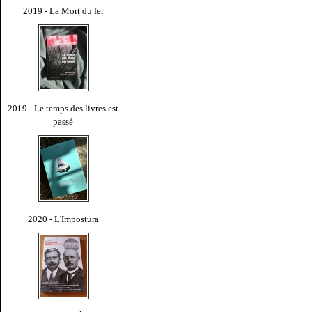
2019 - La Mort du fer
2019 - Le temps des livres est
passé
2020 - L'Impostura