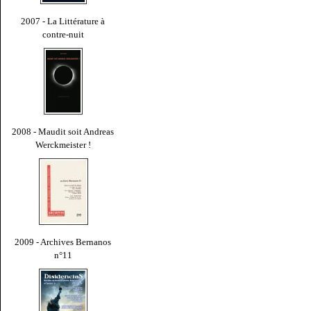
2007 - La Littérature à
contre-nuit
2008 - Maudit soit Andreas
Werckmeister !
2009 - Archives Bernanos
n°11