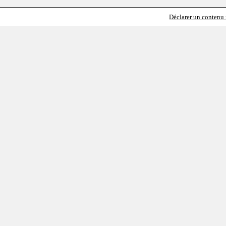
Déclarer un contenu i