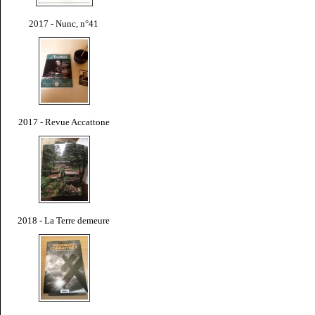
2017 - Nunc, n°41
2017 - Revue Accattone
2018 - La Terre demeure