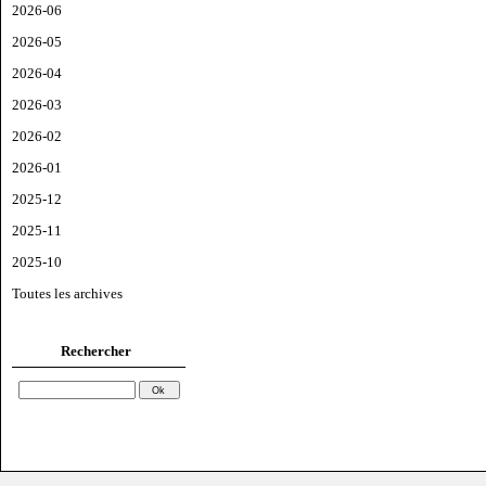
2026-06
2026-05
2026-04
2026-03
2026-02
2026-01
2025-12
2025-11
2025-10
Toutes les archives
Rechercher