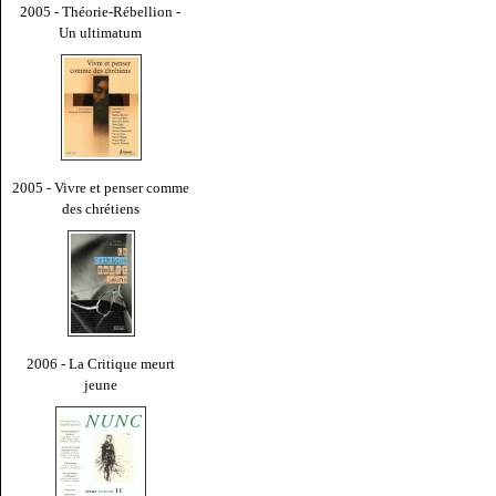
2005 - Théorie-Rébellion -
Un ultimatum
2005 - Vivre et penser comme
des chrétiens
2006 - La Critique meurt
jeune