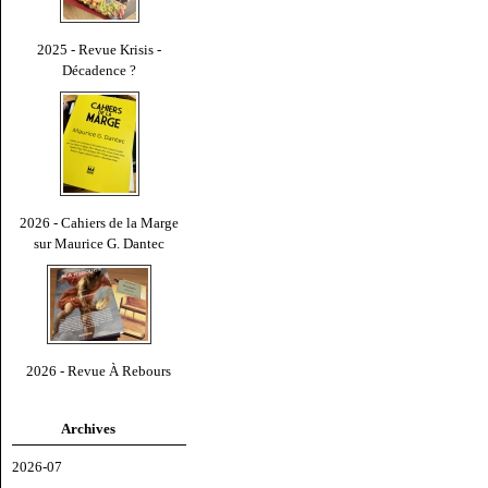
2025 - Revue Krisis -
Décadence ?
2026 - Cahiers de la Marge
sur Maurice G. Dantec
2026 - Revue À Rebours
Archives
2026-07