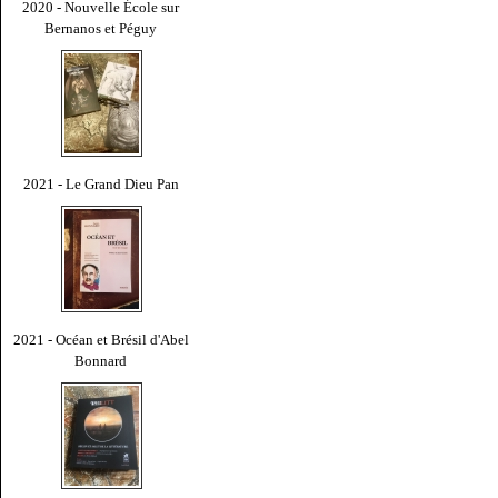
2020 - Nouvelle École sur
Bernanos et Péguy
2021 - Le Grand Dieu Pan
2021 - Océan et Brésil d'Abel
Bonnard