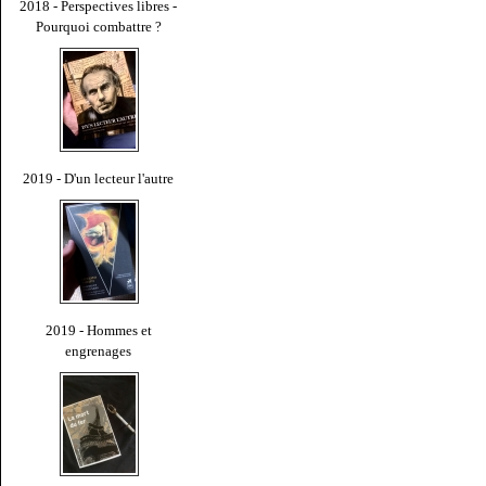
2018 - Perspectives libres -
Pourquoi combattre ?
2019 - D'un lecteur l'autre
2019 - Hommes et
engrenages