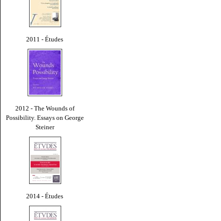
2011 - Études
2012 - The Wounds of
Possibility. Essays on George
Steiner
2014 - Études