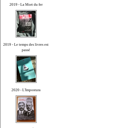
2019 - La Mort du fer
2019 - Le temps des livres est
passé
2020 - L'Impostura