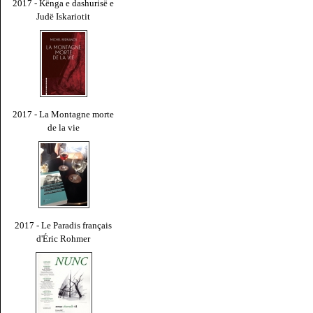
2017 - Kënga e dashurisë e
Judë Iskariotit
2017 - La Montagne morte
de la vie
2017 - Le Paradis français
d'Éric Rohmer