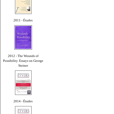
2011 - Études
2012 - The Wounds of
Possibility. Essays on George
Steiner
2014 - Études