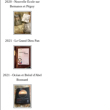
2020 - Nouvelle École sur
Bernanos et Péguy
2021 - Le Grand Dieu Pan
2021 - Océan et Brésil d'Abel
Bonnard