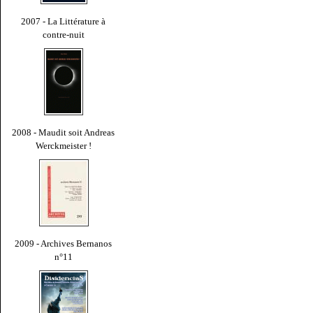
2007 - La Littérature à
contre-nuit
2008 - Maudit soit Andreas
Werckmeister !
2009 - Archives Bernanos
n°11