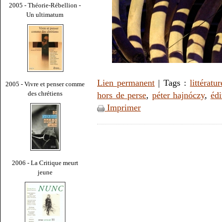
2005 - Théorie-Rébellion -
Un ultimatum
Lien permanent
| Tags :
littératur
2005 - Vivre et penser comme
des chrétiens
hors de perse
,
péter hajnóczy
,
éd
Imprimer
2006 - La Critique meurt
jeune