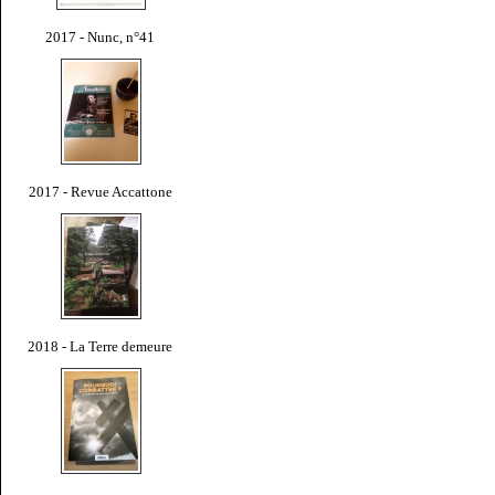
2017 - Nunc, n°41
2017 - Revue Accattone
2018 - La Terre demeure