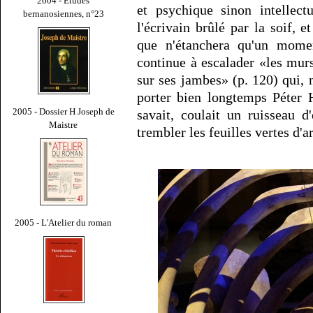
2004 - Études
et psychique sinon intellect
bernanosiennes, n°23
l'écrivain brûlé par la soif, 
que n'étanchera qu'un momen
continue à escalader «les murs
sur ses jambes» (p. 120) qui, 
porter bien longtemps Péter H
2005 - Dossier H Joseph de
savait, coulait un ruisseau d
Maistre
trembler les feuilles vertes d'
2005 - L'Atelier du roman