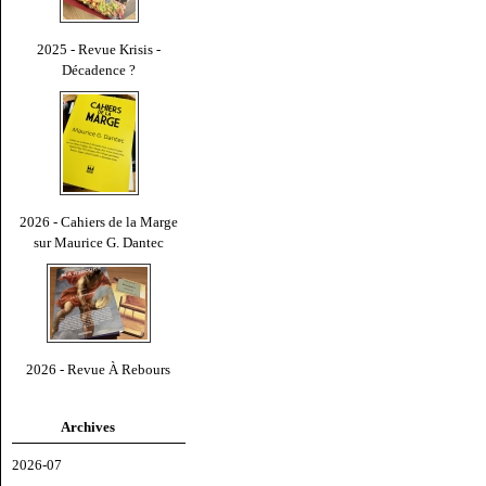
2025 - Revue Krisis -
Décadence ?
2026 - Cahiers de la Marge
sur Maurice G. Dantec
2026 - Revue À Rebours
Archives
2026-07