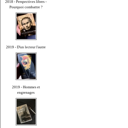
2018 - Perspectives libres -
Pourquoi combattre ?
2019 - D'un lecteur l'autre
2019 - Hommes et
engrenages