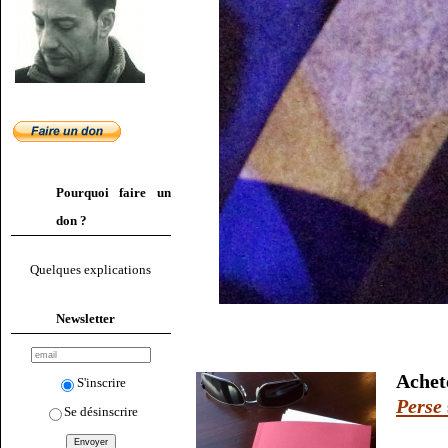
Pourquoi faire un
don ?
Quelques explications
Newsletter
Ache
S'inscrire
Perse
Se désinscrire