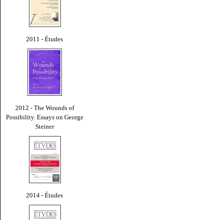
2011 - Études
2012 - The Wounds of
Possibility. Essays on George
Steiner
2014 - Études