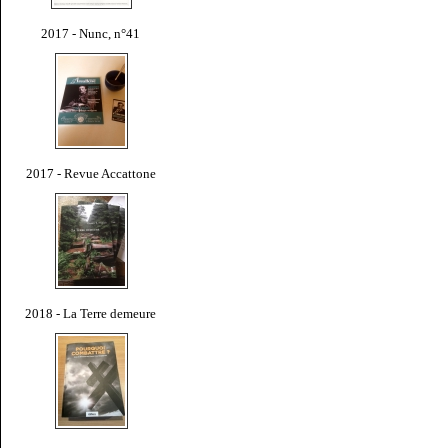
2017 - Nunc, n°41
2017 - Revue Accattone
2018 - La Terre demeure