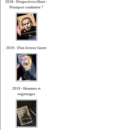
2018 - Perspectives libres -
Pourquoi combattre ?
2019 - D'un lecteur l'autre
2019 - Hommes et
engrenages