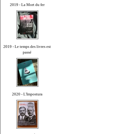
2019 - La Mort du fer
2019 - Le temps des livres est
passé
2020 - L'Impostura