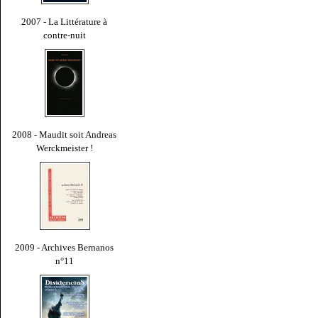
2007 - La Littérature à
contre-nuit
2008 - Maudit soit Andreas
Werckmeister !
2009 - Archives Bernanos
n°11