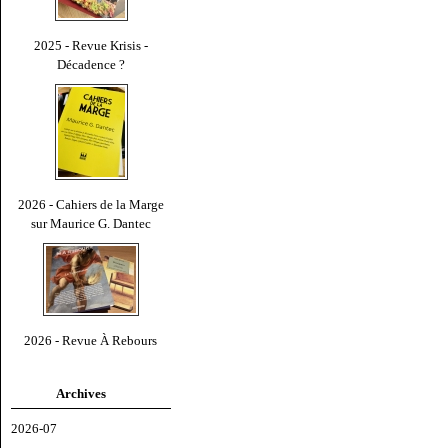
2025 - Revue Krisis -
Décadence ?
2026 - Cahiers de la Marge
sur Maurice G. Dantec
2026 - Revue À Rebours
Archives
2026-07