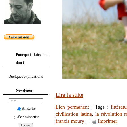
Pourquoi faire un
don ?
Quelques explications
Newsletter
Lire la suite
Lien permanent
| Tags :
littérat
S'inscrire
civilisation latine
,
la révolution 
Se désinscrire
francis moury
|
|
Imprimer