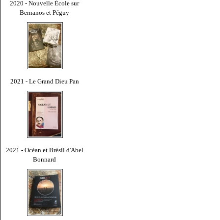
2020 - Nouvelle École sur
Bernanos et Péguy
2021 - Le Grand Dieu Pan
2021 - Océan et Brésil d'Abel
Bonnard