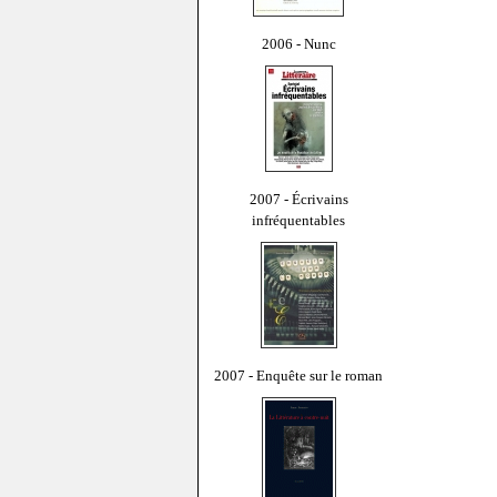
2006 - Nunc
2007 - Écrivains
infréquentables
2007 - Enquête sur le roman