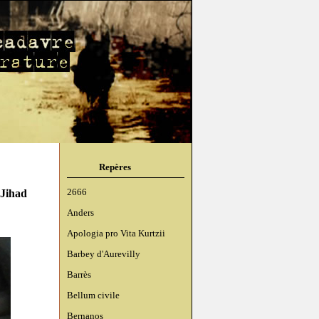
Repères
Jihad
2666
Anders
Apologia pro Vita Kurtzii
Barbey d'Aurevilly
Barrès
Bellum civile
Bernanos