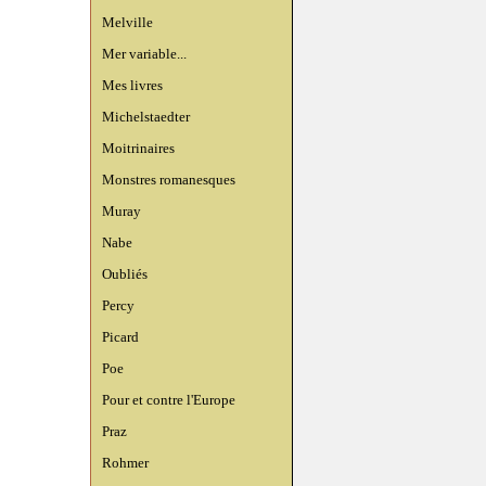
Melville
Mer variable...
Mes livres
Michelstaedter
Moitrinaires
Monstres romanesques
Muray
Nabe
Oubliés
Percy
Picard
Poe
Pour et contre l'Europe
Praz
Rohmer