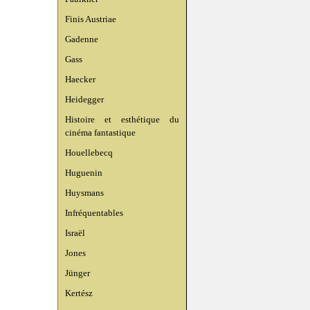
Finis Austriae
Gadenne
Gass
Haecker
Heidegger
Histoire et esthétique du
cinéma fantastique
Houellebecq
Huguenin
Huysmans
Infréquentables
Israël
Jones
Jünger
Kertész