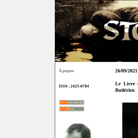
26/09/2021
À propos
Le Livre 
ISSN : 2425-8784
Butlérien