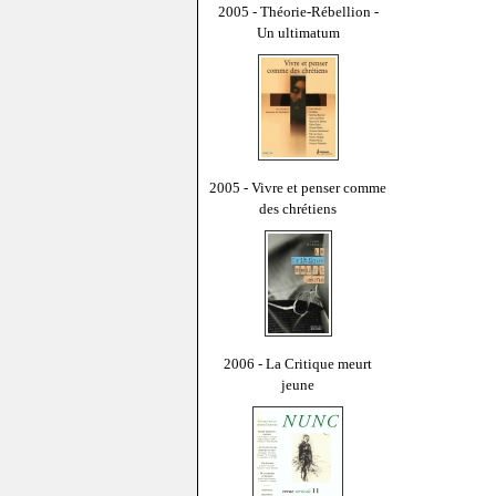
2005 - Théorie-Rébellion -
Un ultimatum
2005 - Vivre et penser comme
des chrétiens
2006 - La Critique meurt
jeune