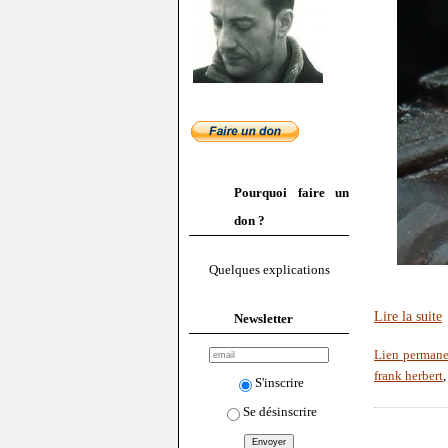
Pourquoi faire un
don ?
Quelques explications
Lire la suite
Newsletter
Lien permane
frank herbert
S'inscrire
Se désinscrire