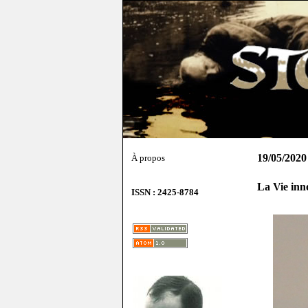
19/05/2020
À propos
La Vie in
ISSN : 2425-8784