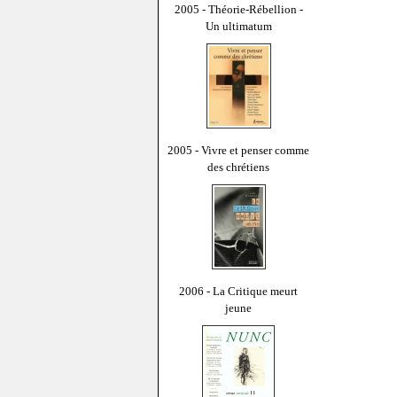
2005 - Théorie-Rébellion -
Un ultimatum
2005 - Vivre et penser comme
des chrétiens
2006 - La Critique meurt
jeune