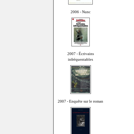
2006 - Nunc
2007 - Écrivains
infréquentables
2007 - Enquête sur le roman