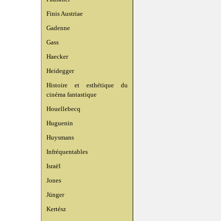
Finis Austriae
Gadenne
Gass
Haecker
Heidegger
Histoire et esthétique du
cinéma fantastique
Houellebecq
Huguenin
Huysmans
Infréquentables
Israël
Jones
Jünger
Kertész