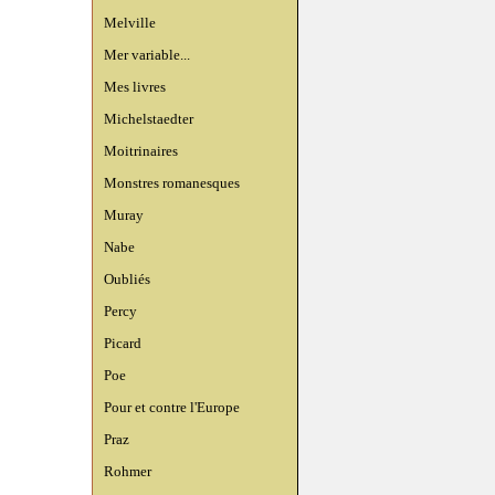
Melville
Mer variable...
Mes livres
Michelstaedter
Moitrinaires
Monstres romanesques
Muray
Nabe
Oubliés
Percy
Picard
Poe
Pour et contre l'Europe
Praz
Rohmer