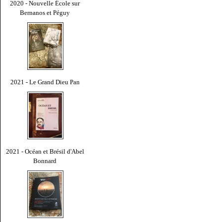
2020 - Nouvelle École sur
Bernanos et Péguy
2021 - Le Grand Dieu Pan
2021 - Océan et Brésil d'Abel
Bonnard