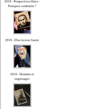
2018 - Perspectives libres -
Pourquoi combattre ?
2019 - D'un lecteur l'autre
2019 - Hommes et
engrenages