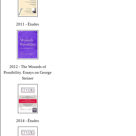
2011 - Études
2012 - The Wounds of
Possibility. Essays on George
Steiner
2014 - Études