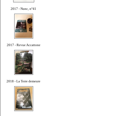
2017 - Nunc, n°41
2017 - Revue Accattone
2018 - La Terre demeure