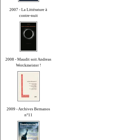
2007 - La Littérature à
contre-nuit
2008 - Maudit soit Andreas
Werckmeister !
2009 - Archives Bernanos
n°11