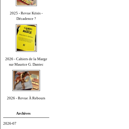
2025 - Revue Krisis -
Décadence ?
2026 - Cahiers de la Marge
sur Maurice G. Dantec
2026 - Revue À Rebours
Archives
2026-07