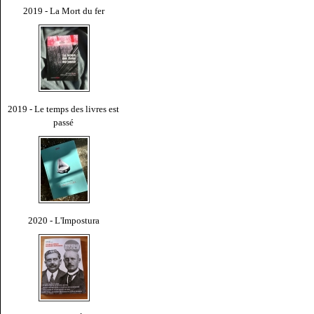
2019 - La Mort du fer
2019 - Le temps des livres est
passé
2020 - L'Impostura