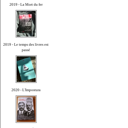
2019 - La Mort du fer
2019 - Le temps des livres est
passé
2020 - L'Impostura