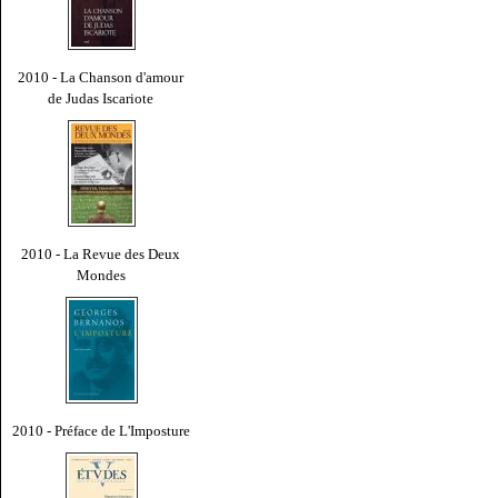
2010 - La Chanson d'amour
de Judas Iscariote
2010 - La Revue des Deux
Mondes
2010 - Préface de L'Imposture