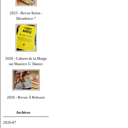
2025 - Revue Krisis -
Décadence ?
2026 - Cahiers de la Marge
sur Maurice G. Dantec
2026 - Revue À Rebours
Archives
2026-07