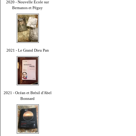
2020 - Nouvelle École sur
Bernanos et Péguy
2021 - Le Grand Dieu Pan
2021 - Océan et Brésil d'Abel
Bonnard