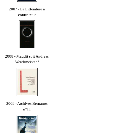
2007 - La Littérature à
contre-nuit
2008 - Maudit soit Andreas
Werckmeister !
2009 - Archives Bernanos
n°11