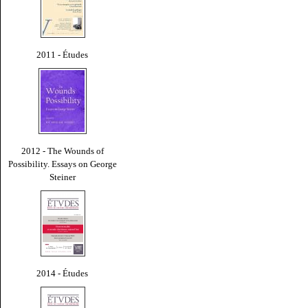
2011 - Études
2012 - The Wounds of
Possibility. Essays on George
Steiner
2014 - Études