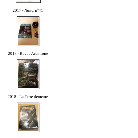
2017 - Nunc, n°41
2017 - Revue Accattone
2018 - La Terre demeure