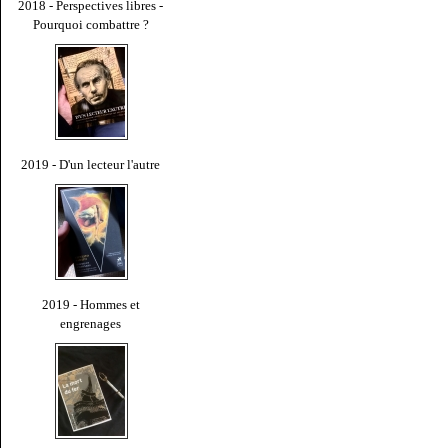
2018 - Perspectives libres -
Pourquoi combattre ?
2019 - D'un lecteur l'autre
2019 - Hommes et
engrenages