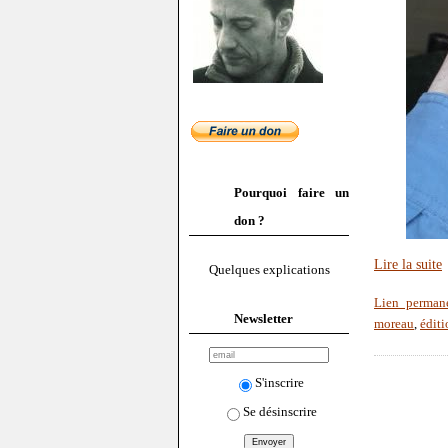
Pourquoi faire un
don ?
Lire la suite
Quelques explications
Lien perman
Newsletter
moreau
,
éditi
S'inscrire
Se désinscrire