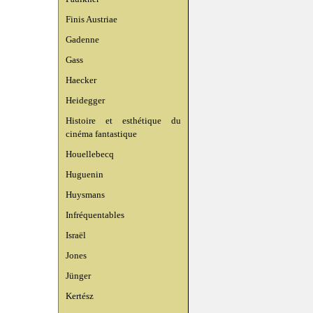
Finis Austriae
Gadenne
Gass
Haecker
Heidegger
Histoire et esthétique du
cinéma fantastique
Houellebecq
Huguenin
Huysmans
Infréquentables
Israël
Jones
Jünger
Kertész