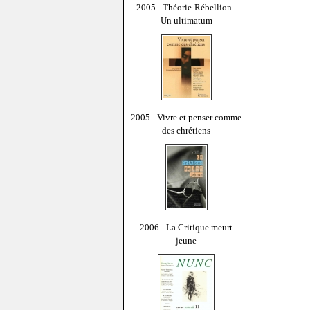
2005 - Théorie-Rébellion -
Un ultimatum
2005 - Vivre et penser comme
des chrétiens
2006 - La Critique meurt
jeune