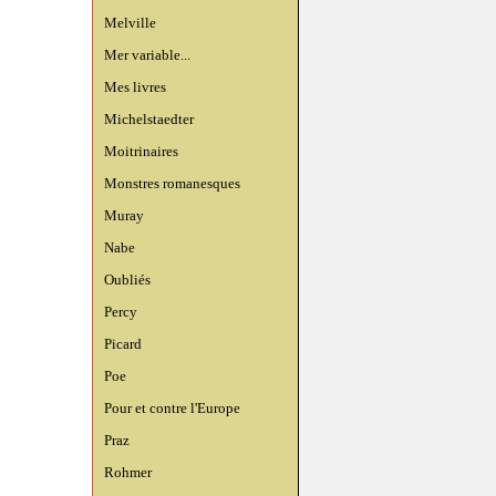
Melville
Mer variable...
Mes livres
Michelstaedter
Moitrinaires
Monstres romanesques
Muray
Nabe
Oubliés
Percy
Picard
Poe
Pour et contre l'Europe
Praz
Rohmer