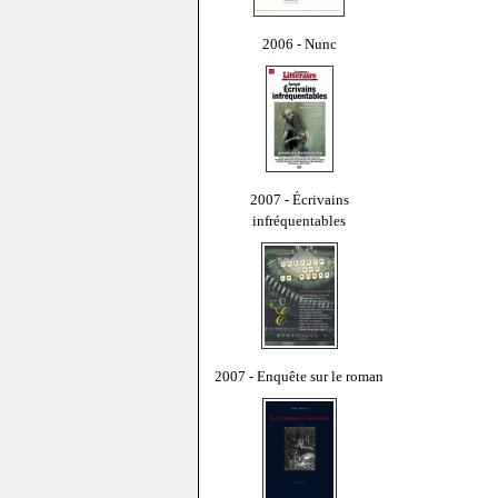
2006 - Nunc
2007 - Écrivains
infréquentables
2007 - Enquête sur le roman