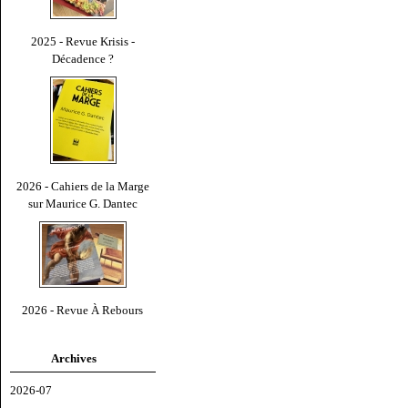
2025 - Revue Krisis -
Décadence ?
2026 - Cahiers de la Marge
sur Maurice G. Dantec
2026 - Revue À Rebours
Archives
2026-07