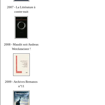
2007 - La Littérature à
contre-nuit
2008 - Maudit soit Andreas
Werckmeister !
2009 - Archives Bernanos
n°11