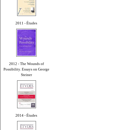
2011 - Études
2012 - The Wounds of
Possibility. Essays on George
Steiner
2014 - Études