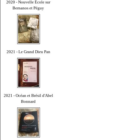
2020 - Nouvelle École sur
Bernanos et Péguy
2021 - Le Grand Dieu Pan
2021 - Océan et Brésil d'Abel
Bonnard