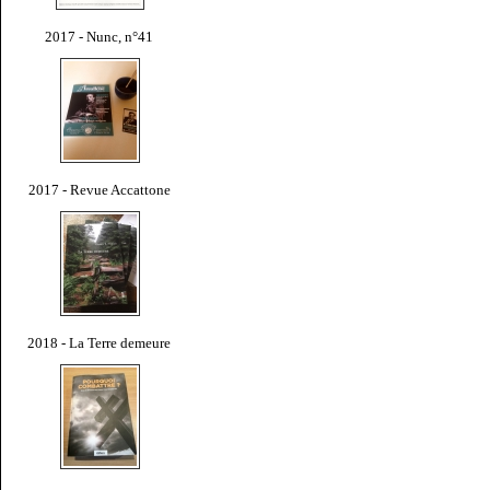
2017 - Nunc, n°41
2017 - Revue Accattone
2018 - La Terre demeure