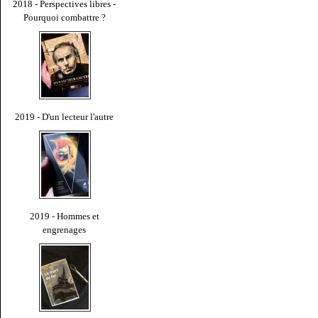
2018 - Perspectives libres -
Pourquoi combattre ?
2019 - D'un lecteur l'autre
2019 - Hommes et
engrenages