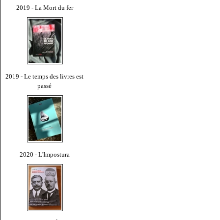
2019 - La Mort du fer
2019 - Le temps des livres est
passé
2020 - L'Impostura