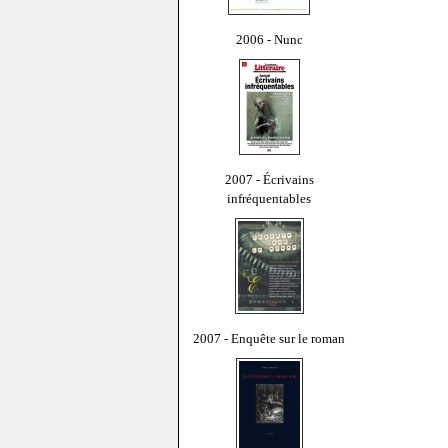
2006 - Nunc
2007 - Écrivains
infréquentables
2007 - Enquête sur le roman