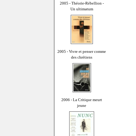
2005 - Théorie-Rébellion -
Un ultimatum
2005 - Vivre et penser comme
des chrétiens
2006 - La Critique meurt
jeune