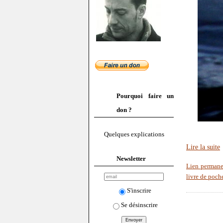
Pourquoi faire un
don ?
Quelques explications
Lire la suite
Newsletter
Lien permane
livre de poch
S'inscrire
Se désinscrire