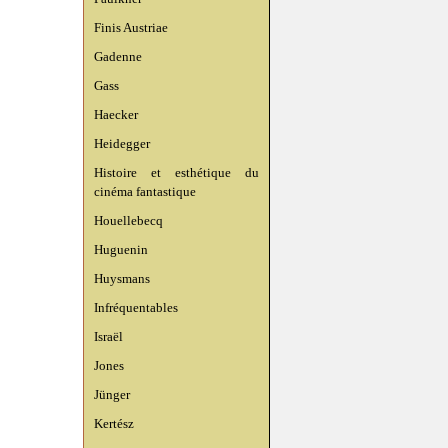
Finis Austriae
Gadenne
Gass
Haecker
Heidegger
Histoire et esthétique du
cinéma fantastique
Houellebecq
Huguenin
Huysmans
Infréquentables
Israël
Jones
Jünger
Kertész