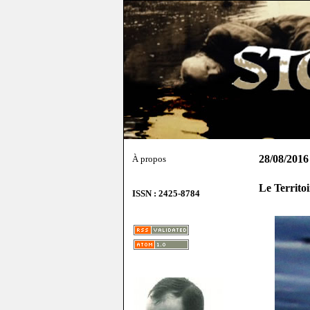
28/08/2016
À propos
Le Territo
ISSN : 2425-8784