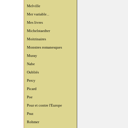
Melville
Mer variable...
Mes livres
Michelstaedter
Moitrinaires
Monstres romanesques
Muray
Nabe
Oubliés
Percy
Picard
Poe
Pour et contre l'Europe
Praz
Rohmer