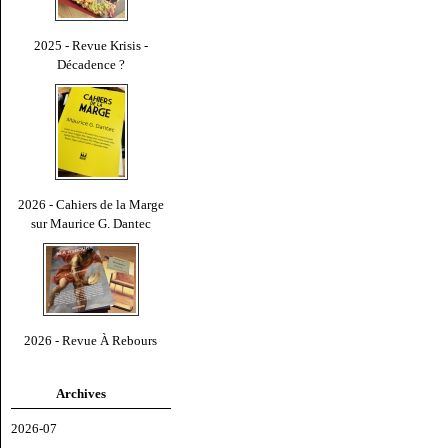
2025 - Revue Krisis -
Décadence ?
2026 - Cahiers de la Marge
sur Maurice G. Dantec
2026 - Revue À Rebours
Archives
2026-07