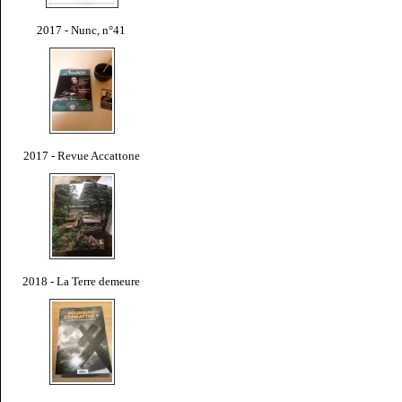
2017 - Nunc, n°41
2017 - Revue Accattone
2018 - La Terre demeure