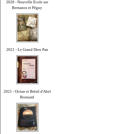
2020 - Nouvelle École sur
Bernanos et Péguy
2021 - Le Grand Dieu Pan
2021 - Océan et Brésil d'Abel
Bonnard