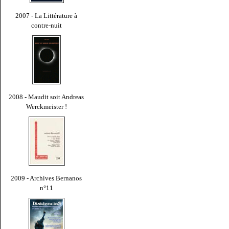
2007 - La Littérature à
contre-nuit
2008 - Maudit soit Andreas
Werckmeister !
2009 - Archives Bernanos
n°11