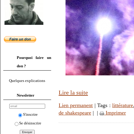
Pourquoi faire un
don ?
Quelques explications
Lire la suite
Newsletter
Lien permanent
| Tags :
littérature
de shakespeare
|
|
Imprimer
S'inscrire
Se désinscrire