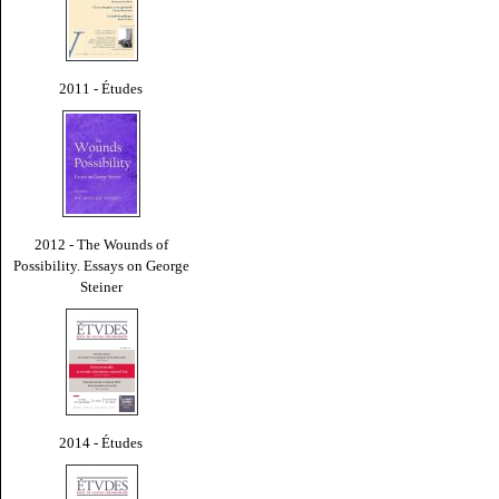
2011 - Études
2012 - The Wounds of
Possibility. Essays on George
Steiner
2014 - Études