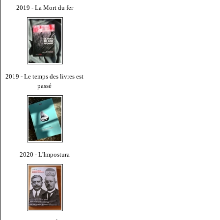
2019 - La Mort du fer
2019 - Le temps des livres est
passé
2020 - L'Impostura