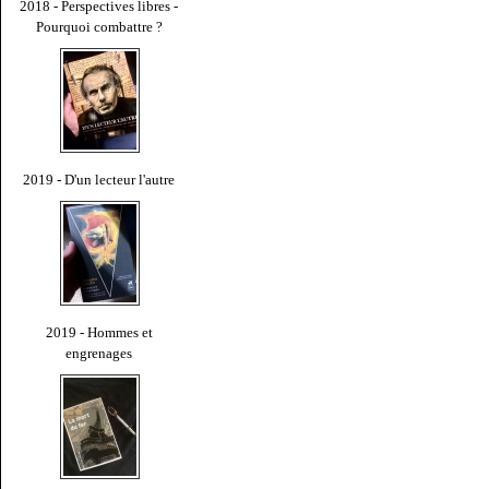
2018 - Perspectives libres -
Pourquoi combattre ?
2019 - D'un lecteur l'autre
2019 - Hommes et
engrenages