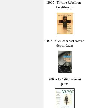
2005 - Théorie-Rébellion -
Un ultimatum
2005 - Vivre et penser comme
des chrétiens
2006 - La Critique meurt
jeune