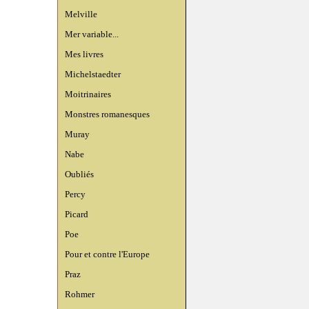
Melville
Mer variable...
Mes livres
Michelstaedter
Moitrinaires
Monstres romanesques
Muray
Nabe
Oubliés
Percy
Picard
Poe
Pour et contre l'Europe
Praz
Rohmer