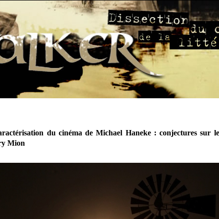
aractérisation du cinéma de Michael Haneke : conjectures sur l
ry Mion