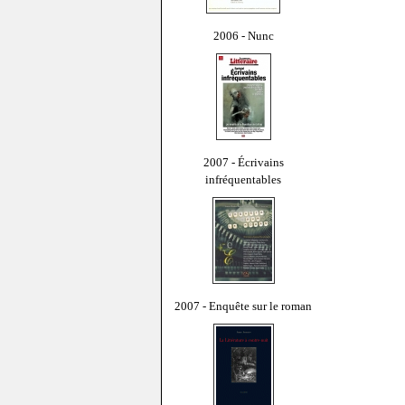
2006 - Nunc
2007 - Écrivains
infréquentables
2007 - Enquête sur le roman