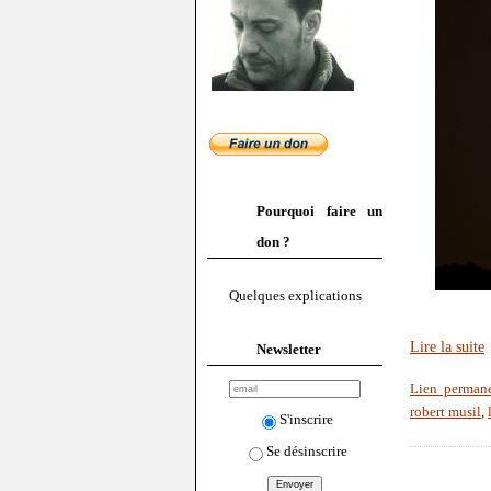
Pourquoi faire un
don ?
Quelques explications
Lire la suite
Newsletter
Lien perman
robert musil
,
S'inscrire
Se désinscrire