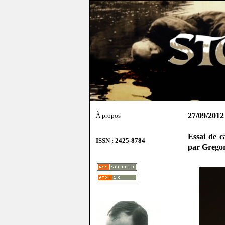
27/09/2012
À propos
Essai de c
ISSN : 2425-8784
par Grego