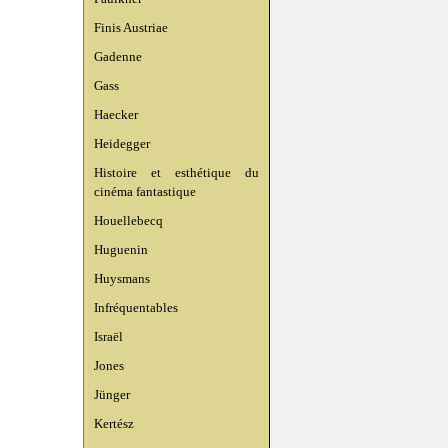
Finis Austriae
Gadenne
Gass
Haecker
Heidegger
Histoire et esthétique du
cinéma fantastique
Houellebecq
Huguenin
Huysmans
Infréquentables
Israël
Jones
Jünger
Kertész