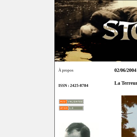
02/06/2004
À propos
La Terreur 
ISSN : 2425-8784