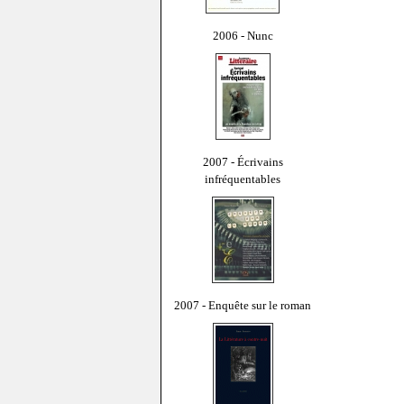
2006 - Nunc
2007 - Écrivains
infréquentables
2007 - Enquête sur le roman