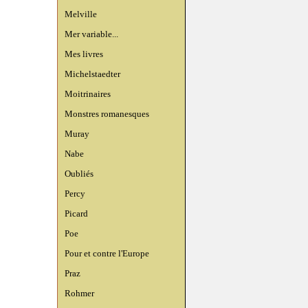
Melville
Mer variable...
Mes livres
Michelstaedter
Moitrinaires
Monstres romanesques
Muray
Nabe
Oubliés
Percy
Picard
Poe
Pour et contre l'Europe
Praz
Rohmer