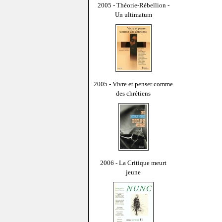
2005 - Théorie-Rébellion -
Un ultimatum
2005 - Vivre et penser comme
des chrétiens
2006 - La Critique meurt
jeune