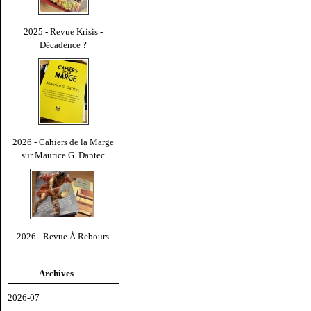
2025 - Revue Krisis -
Décadence ?
2026 - Cahiers de la Marge
sur Maurice G. Dantec
2026 - Revue À Rebours
Archives
2026-07