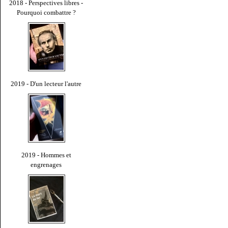
2018 - Perspectives libres -
Pourquoi combattre ?
2019 - D'un lecteur l'autre
2019 - Hommes et
engrenages