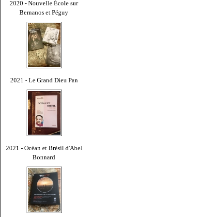
2020 - Nouvelle École sur
Bernanos et Péguy
2021 - Le Grand Dieu Pan
2021 - Océan et Brésil d'Abel
Bonnard