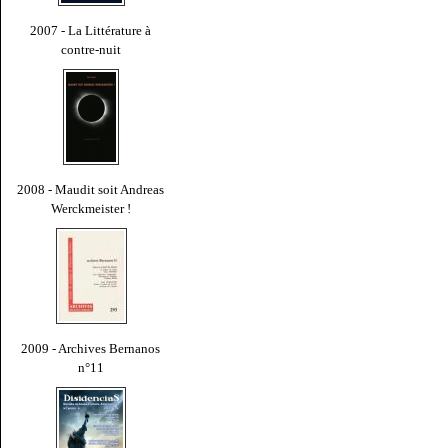
2007 - La Littérature à
contre-nuit
2008 - Maudit soit Andreas
Werckmeister !
2009 - Archives Bernanos
n°11