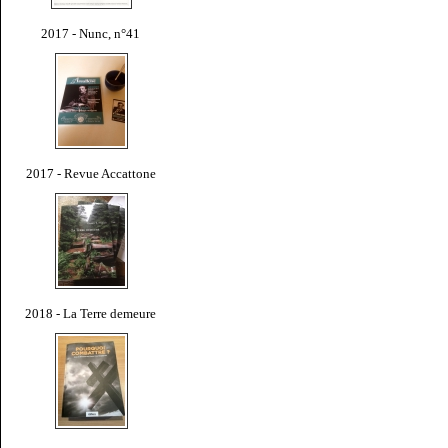
2017 - Nunc, n°41
2017 - Revue Accattone
2018 - La Terre demeure