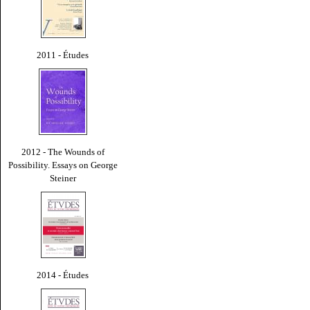
2011 - Études
2012 - The Wounds of
Possibility. Essays on George
Steiner
2014 - Études