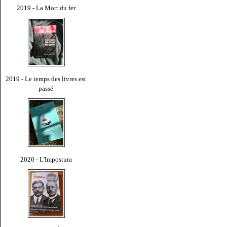
2019 - La Mort du fer
2019 - Le temps des livres est
passé
2020 - L'Impostura