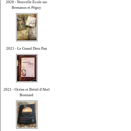
2020 - Nouvelle École sur
Bernanos et Péguy
2021 - Le Grand Dieu Pan
2021 - Océan et Brésil d'Abel
Bonnard