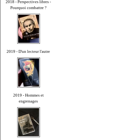
2018 - Perspectives libres -
Pourquoi combattre ?
2019 - D'un lecteur l'autre
2019 - Hommes et
engrenages