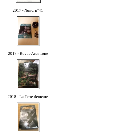
2017 - Nunc, n°41
2017 - Revue Accattone
2018 - La Terre demeure