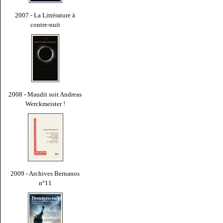
2007 - La Littérature à
contre-nuit
2008 - Maudit soit Andreas
Werckmeister !
2009 - Archives Bernanos
n°11