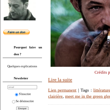
Pourquoi faire un
don ?
Quelques explications
Crédits 
Newsletter
Lire la suite
Lien permanent
| Tags :
littératur
S'inscrire
clairière
,
meet me in the green gle
Se désinscrire