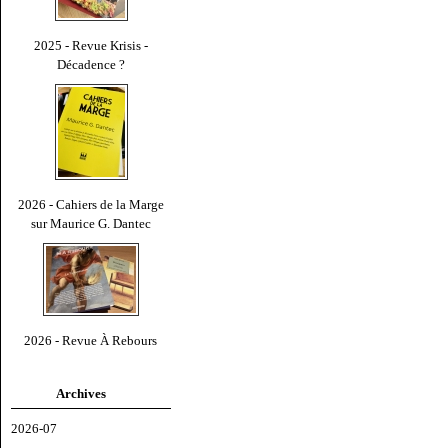
2025 - Revue Krisis -
Décadence ?
2026 - Cahiers de la Marge
sur Maurice G. Dantec
2026 - Revue À Rebours
Archives
2026-07