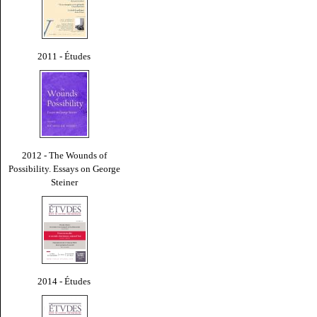
2011 - Études
2012 - The Wounds of
Possibility. Essays on George
Steiner
2014 - Études