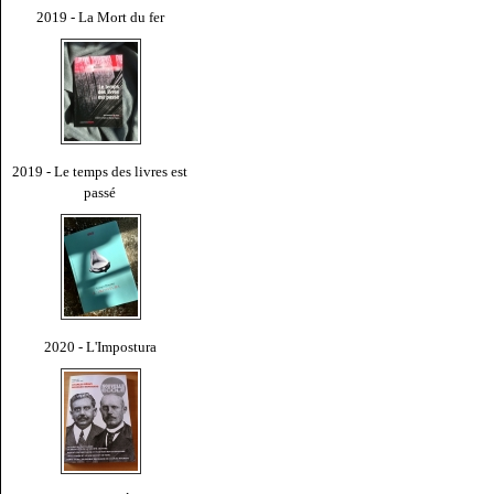
2019 - La Mort du fer
2019 - Le temps des livres est
passé
2020 - L'Impostura